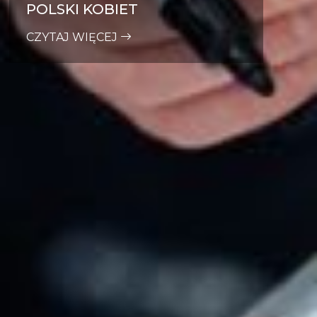
POLSKI KOBIET
CZYTAJ WIĘCEJ