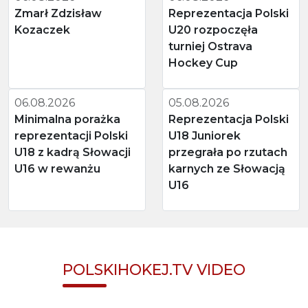
Zmarł Zdzisław
Reprezentacja Polski
Kozaczek
U20 rozpoczęła
turniej Ostrava
Hockey Cup
06.08.2026
05.08.2026
Minimalna porażka
Reprezentacja Polski
reprezentacji Polski
U18 Juniorek
U18 z kadrą Słowacji
przegrała po rzutach
U16 w rewanżu
karnych ze Słowacją
U16
POLSKIHOKEJ.TV VIDEO