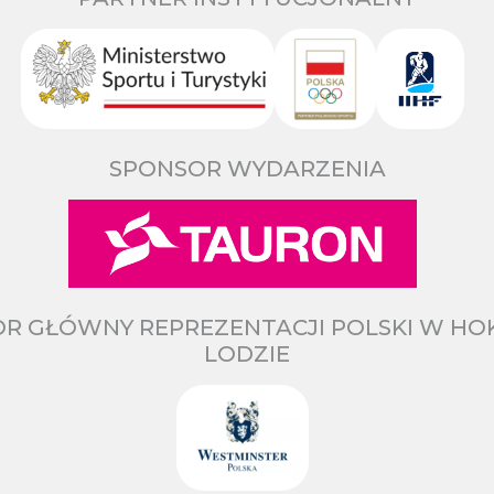
SPONSOR WYDARZENIA
R GŁÓWNY REPREZENTACJI POLSKI W HO
LODZIE