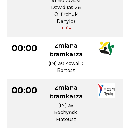
91 Bukowski
Dawid (as: 28
Olifirchuk
Danylo)
+ / -
Zmiana
00:00
bramkarza
(IN) 30 Kowalik
Bartosz
Zmiana
00:00
bramkarza
(IN) 39
Bochyński
Mateusz