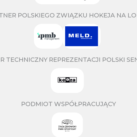
TNER POLSKIEGO ZWIĄZKU HOKEJA NA LO
R TECHNICZNY REPREZENTACJI POLSKI S
PODMIOT WSPÓŁPRACUJĄCY