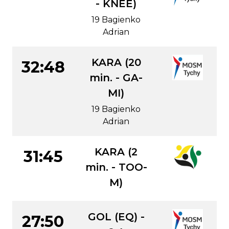
- KNEE)
19 Bagienko
Adrian
KARA (20
32:48
min. - GA-
MI)
19 Bagienko
Adrian
KARA (2
31:45
min. - TOO-
M)
GOL (EQ) -
27:50