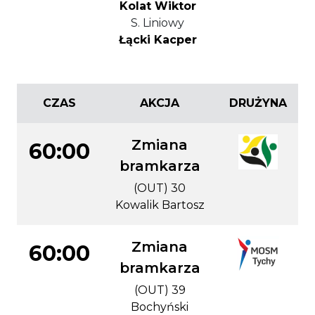
Kolat Wiktor
S. Liniowy
Łącki Kacper
CZAS
AKCJA
DRUŻYNA
Zmiana
60:00
bramkarza
(OUT) 30
Kowalik Bartosz
Zmiana
60:00
bramkarza
(OUT) 39
Bochyński