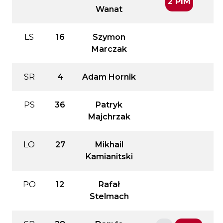
2 PIM
Wanat
LS
16
Szymon
Marczak
SR
4
Adam Hornik
PS
36
Patryk
Majchrzak
LO
27
Mikhail
Kamianitski
PO
12
Rafał
Stelmach