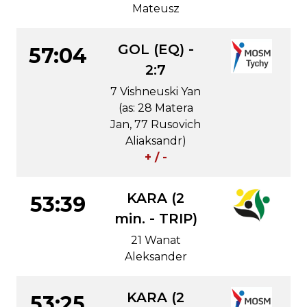
Mateusz
GOL (EQ) -
57:04
2:7
7 Vishneuski Yan
(as: 28 Matera
Jan, 77 Rusovich
Aliaksandr)
+ / -
KARA (2
53:39
min. - TRIP)
21 Wanat
Aleksander
KARA (2
53:25