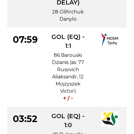
DELAY)
28 Olifirchuk
Danylo
GOL (EQ) -
07:59
1:1
86 Barouski
Dzianis (as: 77
Rusovich
Aliaksandr, 12
Mojzyszek
Victor)
+ / -
GOL (EQ) -
03:52
1:0