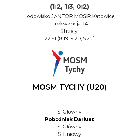
(1:2, 1:3, 0:2)
Lodowisko JANTOR MOSiR Katowice
Frekwencja: 14
Strzały:
22:61 (8:19, 9:20, 5:22)
MOSM TYCHY (U20)
S. Główny
Pobożniak Dariusz
S. Główny
S. Liniowy