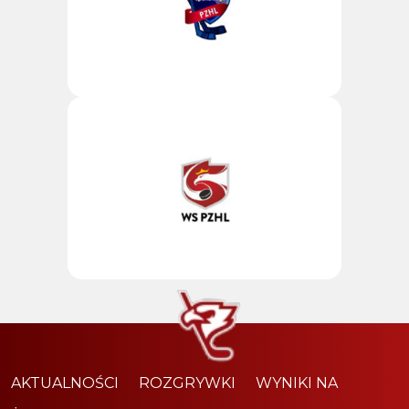
AKTUALNOŚCI
ROZGRYWKI
WYNIKI NA