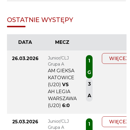
OSTATNIE WYSTĘPY
DATA
MECZ
Junior/CLJ
26.03.2026
WIĘCEJ
1
Grupa A
AM GIEKSA
G
KATOWICE
3
(U20)
VS
AH LEGIA
A
WARSZAWA
(U20)
6:0
Junior/CLJ
25.03.2026
WIĘCEJ
1
Grupa A