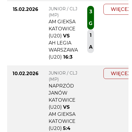
JUNIOR / CLJ
15.02.2026
WIĘCEJ
3
(MP)
AM GIEKSA
G
KATOWICE
1
(U20)
VS
AH LEGIA
A
WARSZAWA
(U20)
16:3
JUNIOR / CLJ
10.02.2026
WIĘCEJ
(MP)
NAPRZÓD
JANÓW
KATOWICE
(U20)
VS
AM GIEKSA
KATOWICE
(U20)
5:4