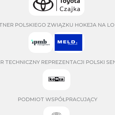
TNER POLSKIEGO ZWIĄZKU HOKEJA NA LO
R TECHNICZNY REPREZENTACJI POLSKI S
PODMIOT WSPÓŁPRACUJĄCY