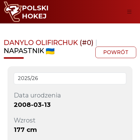
POLSKI
HOKEJ
DANYLO OLIFIRCHUK
(#0)
|
NAPASTNIK
POWRÓT
Data urodzenia
2008-03-13
Wzrost
177 cm