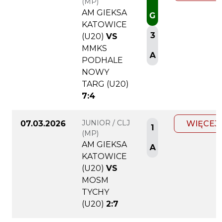
(MP)
AM GIEKSA
G
KATOWICE
3
(U20)
VS
MMKS
A
PODHALE
NOWY
TARG (U20)
7:4
JUNIOR / CLJ
07.03.2026
WIĘCEJ
1
(MP)
AM GIEKSA
A
KATOWICE
(U20)
VS
MOSM
TYCHY
(U20)
2:7