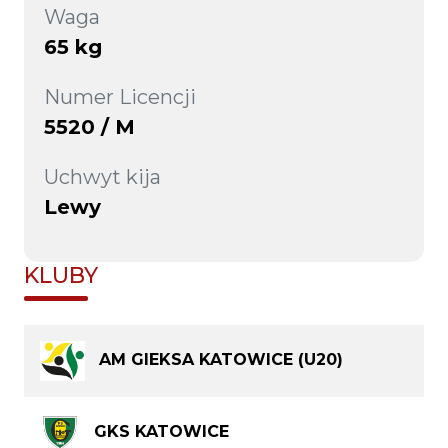
Waga
65 kg
Numer Licencji
5520 / M
Uchwyt kija
Lewy
KLUBY
AM GIEKSA KATOWICE (U20)
GKS KATOWICE