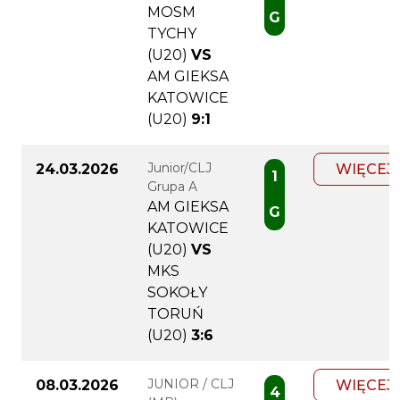
MOSM
G
TYCHY
(U20)
VS
AM GIEKSA
KATOWICE
(U20)
9:1
Junior/CLJ
24.03.2026
WIĘCEJ
1
Grupa A
AM GIEKSA
G
KATOWICE
(U20)
VS
MKS
SOKOŁY
TORUŃ
(U20)
3:6
JUNIOR / CLJ
08.03.2026
WIĘCEJ
4