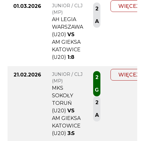
JUNIOR / CLJ
01.03.2026
WIĘCEJ
2
(MP)
AH LEGIA
A
WARSZAWA
(U20)
VS
AM GIEKSA
KATOWICE
(U20)
1:8
JUNIOR / CLJ
21.02.2026
WIĘCEJ
2
(MP)
MKS
G
SOKOŁY
2
TORUŃ
(U20)
VS
A
AM GIEKSA
KATOWICE
(U20)
3:5