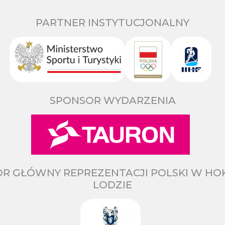
PARTNER INSTYTUCJONALNY
SPONSOR WYDARZENIA
R GŁÓWNY REPREZENTACJI POLSKI W HO
LODZIE