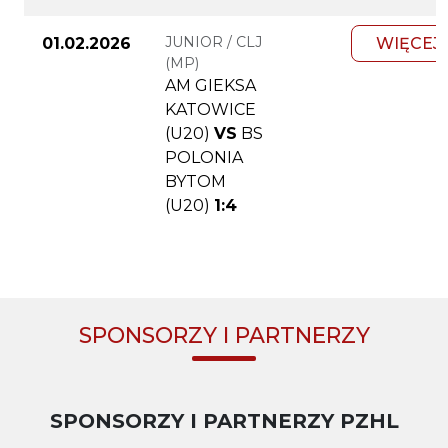
JUNIOR / CLJ
01.02.2026
WIĘCEJ
(MP)
AM GIEKSA
KATOWICE
(U20)
VS
BS
POLONIA
BYTOM
(U20)
1:4
SPONSORZY I PARTNERZY
SPONSORZY I PARTNERZY PZHL