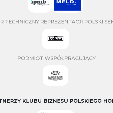
R TECHNICZNY REPREZENTACJI POLSKI S
PODMIOT WSPÓŁPRACUJĄCY
TNERZY KLUBU BIZNESU POLSKIEGO HO