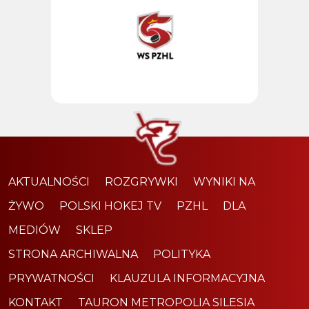
AKTUALNOŚCI
ROZGRYWKI
WYNIKI NA
ŻYWO
POLSKI HOKEJ TV
PZHL
DLA
MEDIÓW
SKLEP
STRONA ARCHIWALNA
POLITYKA
PRYWATNOŚCI
KLAUZULA INFORMACYJNA
KONTAKT
TAURON METROPOLIA SILESIA