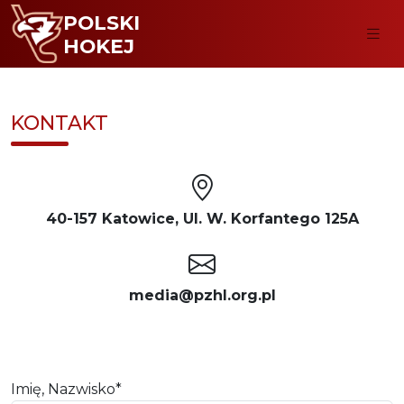
POLSKI
HOKEJ
KONTAKT
40-157 Katowice, Ul. W. Korfantego 125A
media@pzhl.org.pl
Imię, Nazwisko*