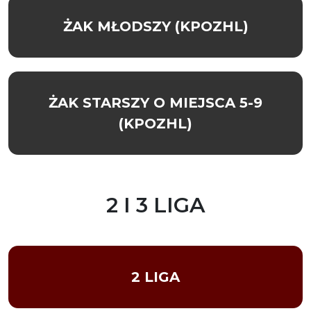
ŻAK MŁODSZY (KPOZHL)
ŻAK STARSZY O MIEJSCA 5-9
(KPOZHL)
2 I 3 LIGA
2 LIGA