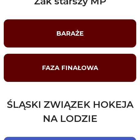
Żak starszy MP
BARAŻE
FAZA FINAŁOWA
ŚLĄSKI ZWIĄZEK HOKEJA
NA LODZIE