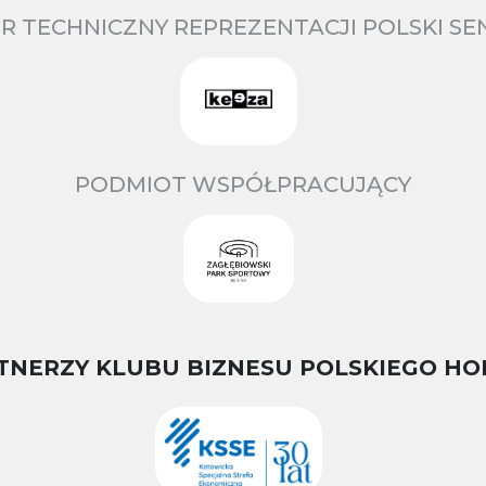
R TECHNICZNY REPREZENTACJI POLSKI S
PODMIOT WSPÓŁPRACUJĄCY
TNERZY KLUBU BIZNESU POLSKIEGO HO