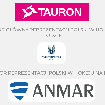
R GŁÓWNY REPREZENTACJI POLSKI W HO
LODZIE
OR REPREZENTACJI POLSKI W HOKEJU NA 