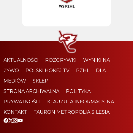
AKTUALNOŚCI
ROZGRYWKI
WYNIKI NA
ŻYWO
POLSKI HOKEJ TV
PZHL
DLA
MEDIÓW
SKLEP
STRONA ARCHIWALNA
POLITYKA
PRYWATNOŚCI
KLAUZULA INFORMACYJNA
KONTAKT
TAURON METROPOLIA SILESIA