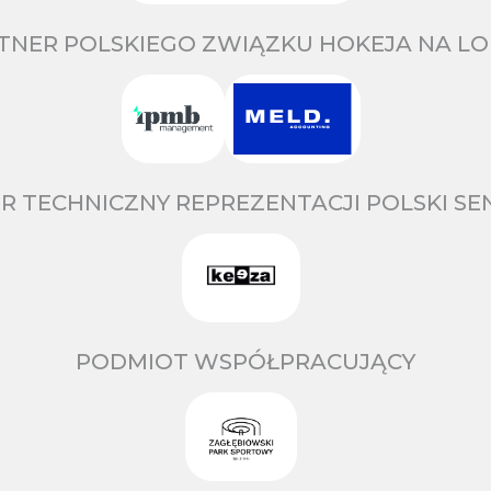
TNER POLSKIEGO ZWIĄZKU HOKEJA NA LO
R TECHNICZNY REPREZENTACJI POLSKI S
PODMIOT WSPÓŁPRACUJĄCY