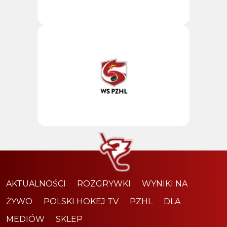
AKTUALNOŚCI
ROZGRYWKI
WYNIKI NA
ŻYWO
POLSKI HOKEJ TV
PZHL
DLA
MEDIÓW
SKLEP