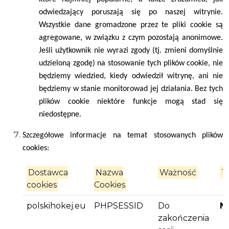
odwiedzający poruszają się po naszej witrynie.
Wszystkie dane gromadzone przez te pliki cookie są
agregowane, w związku z czym pozostają anonimowe.
Jeśli użytkownik nie wyrazi zgody (tj. zmieni domyślnie
udzieloną zgodę) na stosowanie tych plików cookie, nie
będziemy wiedzied, kiedy odwiedził witrynę, ani nie
będziemy w stanie monitorowad jej działania. Bez tych
plików cookie niektóre funkcje mogą stad się
niedostępne.
Szczegółowe informacje na temat stosowanych plików
cookies:
Dostawca
Nazwa
Ważność
T
cookies
Cookies
polskihokej.eu
PHPSESSID
Do
N
zakończenia