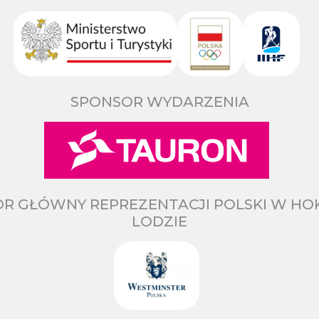
SPONSOR WYDARZENIA
R GŁÓWNY REPREZENTACJI POLSKI W HO
LODZIE