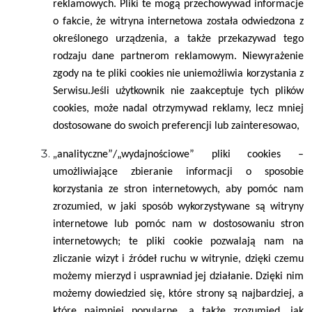
reklamowych. Pliki te mogą przechowywad informacje
o fakcie, że witryna internetowa została odwiedzona z
określonego urządzenia, a także przekazywad tego
rodzaju dane partnerom reklamowym. Niewyrażenie
zgody na te pliki cookies nie uniemożliwia korzystania z
Serwisu.Jeśli użytkownik nie zaakceptuje tych plików
cookies, może nadal otrzymywad reklamy, lecz mniej
dostosowane do swoich preferencji lub zainteresowao,
„
analityczne”/„wydajnościowe” pliki cookies –
umożliwiające zbieranie informacji o sposobie
korzystania ze stron internetowych, aby pomóc nam
zrozumied, w jaki sposób wykorzystywane są witryny
internetowe lub pomóc nam w dostosowaniu stron
internetowych; te pliki cookie pozwalają nam na
zliczanie wizyt i źródeł ruchu w witrynie, dzięki czemu
możemy mierzyd i usprawniad jej działanie. Dzięki nim
możemy dowiedzied się, które strony są najbardziej, a
które najmniej popularne, a także zrozumied, jak