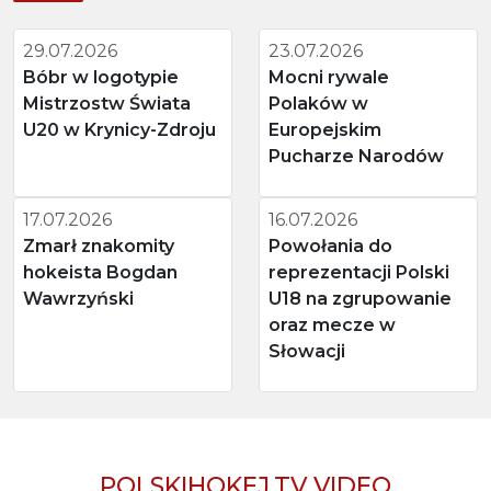
29.07.2026
23.07.2026
Bóbr w logotypie
Mocni rywale
Mistrzostw Świata
Polaków w
U20 w Krynicy-Zdroju
Europejskim
Pucharze Narodów
17.07.2026
16.07.2026
Zmarł znakomity
Powołania do
hokeista Bogdan
reprezentacji Polski
Wawrzyński
U18 na zgrupowanie
oraz mecze w
Słowacji
POLSKIHOKEJ.TV VIDEO