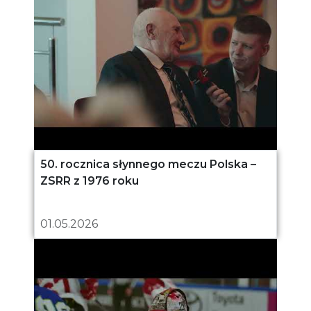
50. rocznica słynnego meczu Polska –
ZSRR z 1976 roku
01.05.2026