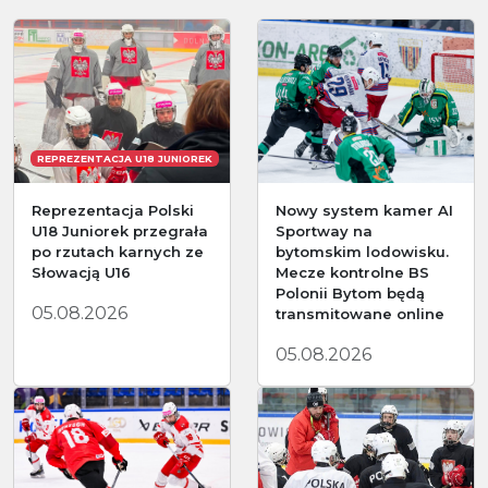
REPREZENTACJA U18 JUNIOREK
Reprezentacja Polski
Nowy system kamer AI
U18 Juniorek przegrała
Sportway na
po rzutach karnych ze
bytomskim lodowisku.
Słowacją U16
Mecze kontrolne BS
Polonii Bytom będą
05.08.2026
transmitowane online
05.08.2026