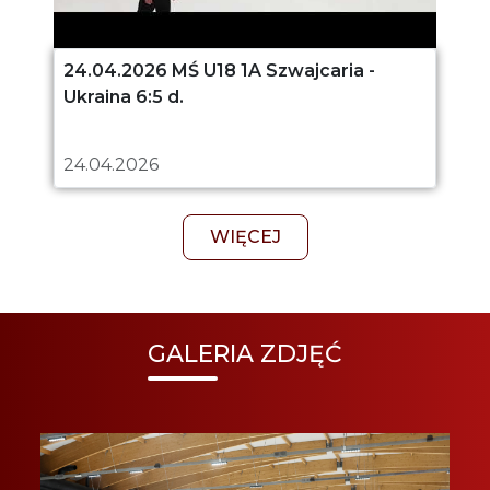
24.04.2026 MŚ U18 1A Szwajcaria -
Ukraina 6:5 d.
24.04.2026
WIĘCEJ
GALERIA ZDJĘĆ