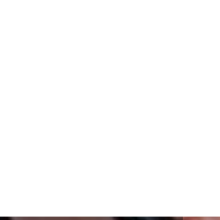
TOMASZ ROSTKOWSKI
NOWYM TRENEREM
HOKEJOWEJ REPREZENTACJI
POLSKI KOBIET