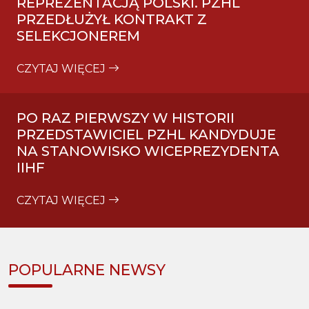
REPREZENTACJĄ POLSKI. PZHL
PRZEDŁUŻYŁ KONTRAKT Z
SELEKCJONEREM
CZYTAJ WIĘCEJ
PO RAZ PIERWSZY W HISTORII
PRZEDSTAWICIEL PZHL KANDYDUJE
NA STANOWISKO WICEPREZYDENTA
IIHF
CZYTAJ WIĘCEJ
POPULARNE NEWSY