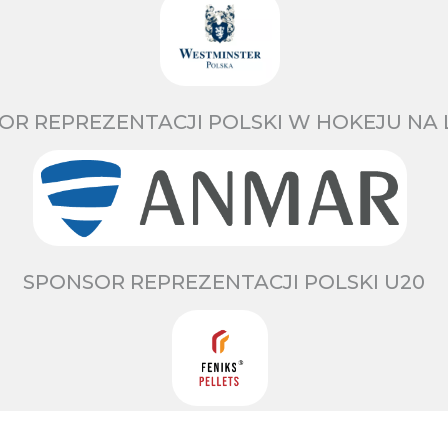
OR REPREZENTACJI POLSKI W HOKEJU NA 
SPONSOR REPREZENTACJI POLSKI U20
OFICJALNY PARTNER POLSKIEGO HOKEJA