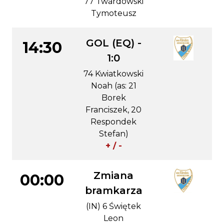
77 Twardowski
Tymoteusz
GOL (EQ) -
14:30
1:0
74 Kwiatkowski
Noah (as: 21
Borek
Franciszek, 20
Respondek
Stefan)
+ / -
Zmiana
00:00
bramkarza
(IN) 6 Świętek
Leon