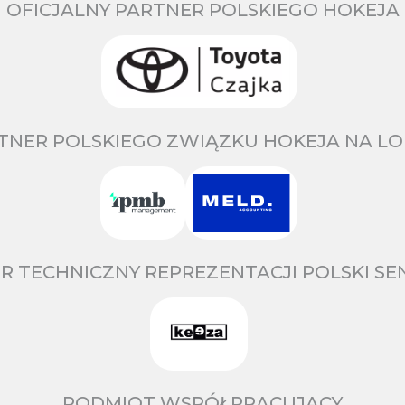
OFICJALNY PARTNER POLSKIEGO HOKEJA
TNER POLSKIEGO ZWIĄZKU HOKEJA NA LO
R TECHNICZNY REPREZENTACJI POLSKI S
PODMIOT WSPÓŁPRACUJĄCY