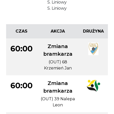
S. Liniowy
S. Liniowy
CZAS
AKCJA
DRUŻYNA
Zmiana
60:00
bramkarza
(OUT) 68
Krzemień Jan
Zmiana
60:00
bramkarza
(OUT) 39 Nalepa
Leon