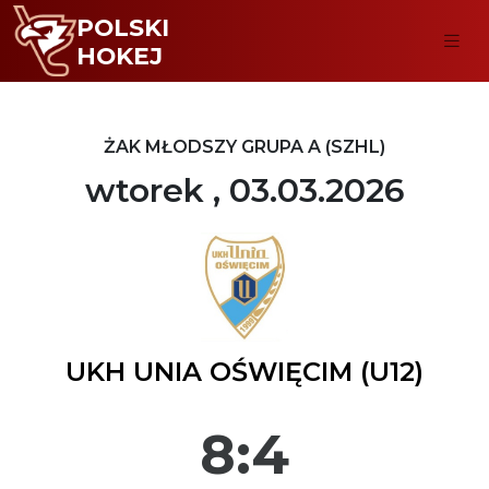
POLSKI
HOKEJ
ŻAK MŁODSZY GRUPA A (SZHL)
wtorek , 03.03.2026
UKH UNIA OŚWIĘCIM (U12)
8:4