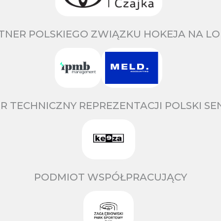
TNER POLSKIEGO ZWIĄZKU HOKEJA NA LO
R TECHNICZNY REPREZENTACJI POLSKI S
PODMIOT WSPÓŁPRACUJĄCY