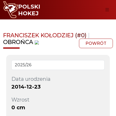
POLSKI
HOKEJ
FRANCISZEK KOŁODZIEJ
(#0)
|
OBROŃCA
POWRÓT
Data urodzenia
2014-12-23
Wzrost
0 cm