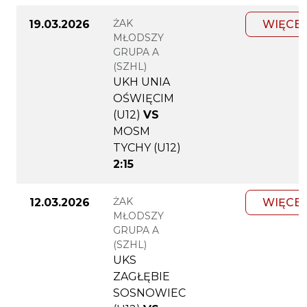
ŻAK
19.03.2026
WIĘCEJ
MŁODSZY
GRUPA A
(SZHL)
UKH UNIA
OŚWIĘCIM
(U12)
VS
MOSM
TYCHY (U12)
2:15
ŻAK
12.03.2026
WIĘCEJ
MŁODSZY
GRUPA A
(SZHL)
UKS
ZAGŁĘBIE
SOSNOWIEC