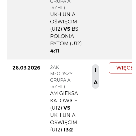
GRUPA A
(SZHL)
UKH UNIA
OŚWIĘCIM
(U12)
VS
BS
POLONIA
BYTOM (U12)
4:11
ŻAK
26.03.2026
WIĘCEJ
1
MŁODSZY
GRUPA A
A
(SZHL)
AM GIEKSA
KATOWICE
(U12)
VS
UKH UNIA
OŚWIĘCIM
(U12)
13:2