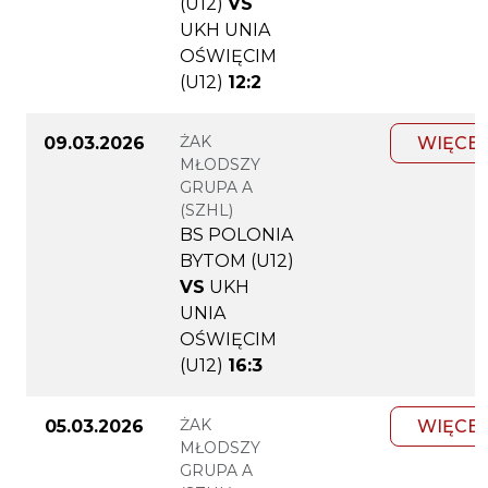
(U12)
VS
UKH UNIA
OŚWIĘCIM
(U12)
12:2
ŻAK
09.03.2026
WIĘCEJ
MŁODSZY
GRUPA A
(SZHL)
BS POLONIA
BYTOM (U12)
VS
UKH
UNIA
OŚWIĘCIM
(U12)
16:3
ŻAK
05.03.2026
WIĘCEJ
MŁODSZY
GRUPA A