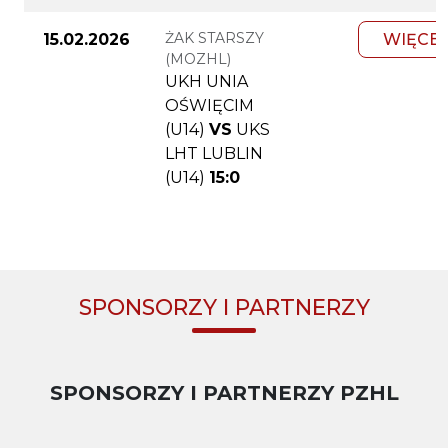
ŻAK STARSZY
15.02.2026
WIĘCEJ
(MOZHL)
UKH UNIA
OŚWIĘCIM
(U14)
VS
UKS
LHT LUBLIN
(U14)
15:0
SPONSORZY I PARTNERZY
SPONSORZY I PARTNERZY PZHL