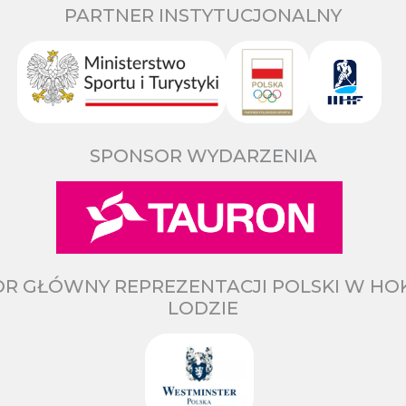
PARTNER INSTYTUCJONALNY
SPONSOR WYDARZENIA
R GŁÓWNY REPREZENTACJI POLSKI W HO
LODZIE