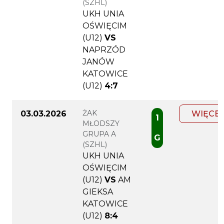
(SZHL)
UKH UNIA
OŚWIĘCIM
(U12)
VS
NAPRZÓD
JANÓW
KATOWICE
(U12)
4:7
ŻAK
03.03.2026
WIĘCEJ
1
MŁODSZY
GRUPA A
G
(SZHL)
UKH UNIA
OŚWIĘCIM
(U12)
VS
AM
GIEKSA
KATOWICE
(U12)
8:4