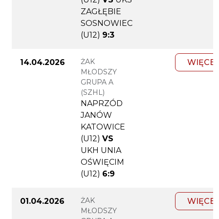
ZAGŁĘBIE
SOSNOWIEC
(U12)
9:3
ŻAK
14.04.2026
WIĘCEJ
MŁODSZY
GRUPA A
(SZHL)
NAPRZÓD
JANÓW
KATOWICE
(U12)
VS
UKH UNIA
OŚWIĘCIM
(U12)
6:9
ŻAK
01.04.2026
WIĘCEJ
MŁODSZY