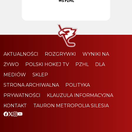
AKTUALNOŚCI
ROZGRYWKI
WYNIKI NA
ŻYWO
POLSKI HOKEJ TV
PZHL
DLA
MEDIÓW
SKLEP
STRONA ARCHIWALNA
POLITYKA
PRYWATNOŚCI
KLAUZULA INFORMACYJNA
KONTAKT
TAURON METROPOLIA SILESIA