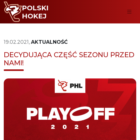
POLSKI
HOKEJ
19.02.2021,
AKTUALNOŚĆ
DECYDUJĄCA CZĘŚĆ SEZONU PRZED
NAMI!