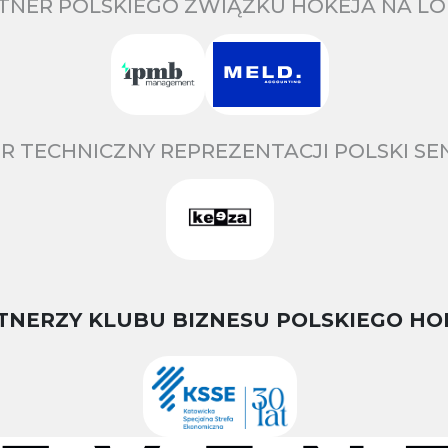
TNER POLSKIEGO ZWIĄZKU HOKEJA NA LO
R TECHNICZNY REPREZENTACJI POLSKI S
TNERZY KLUBU BIZNESU POLSKIEGO HO