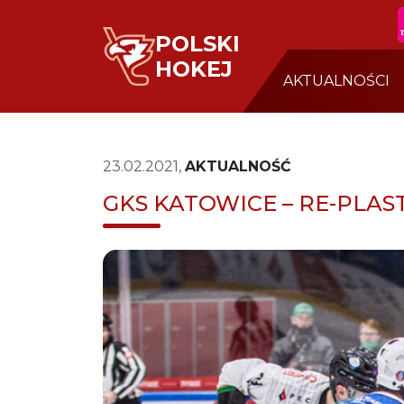
POLSKI
HOKEJ
AKTUALNOŚCI
23.02.2021,
AKTUALNOŚĆ
GKS KATOWICE – RE-PLA