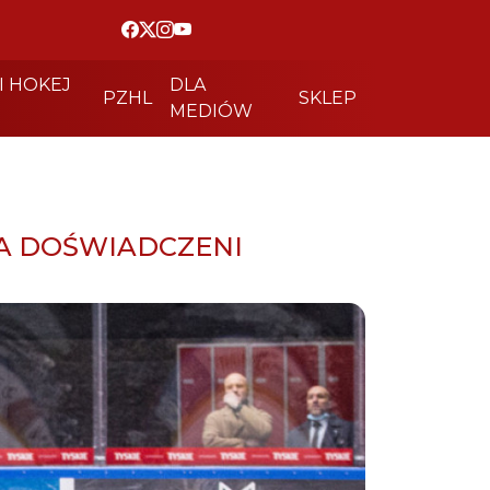
I HOKEJ
DLA
PZHL
SKLEP
MEDIÓW
RA DOŚWIADCZENI