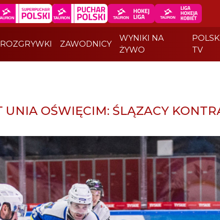
WYNIKI NA
POLSK
ROZGRYWKI
ZAWODNICY
ŻYWO
TV
ST UNIA OŚWIĘCIM: ŚLĄZACY KONT