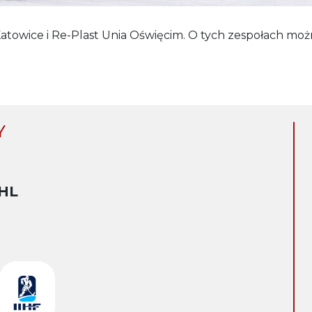
towice i Re-Plast Unia Oświęcim. O tych zespołach moż
Y
HL