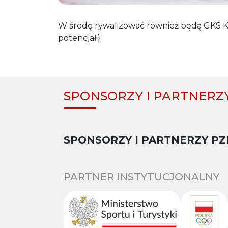
W środę rywalizować również będą GKS Ka
potencjał.}
SPONSORZY I PARTNERZ
SPONSORZY I PARTNERZY PZ
PARTNER INSTYTUCJONALNY