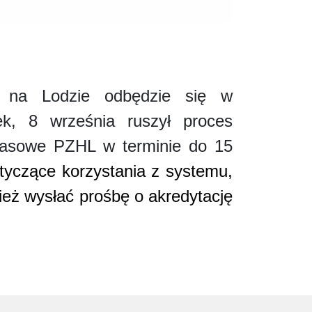
a na Lodzie odbędzie się w
k, 8 września ruszył proces
Prasowe PZHL w terminie do 15
tyczące korzystania z systemu,
ież wysłać prośbę o akredytację