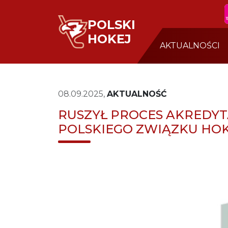
POLSKI
HOKEJ
AKTUALNOŚCI
08.09.2025,
AKTUALNOŚĆ
RUSZYŁ PROCES AKREDY
POLSKIEGO ZWIĄZKU HOK