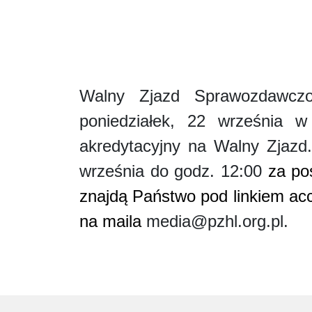
Walny Zjazd Sprawozdawczo
poniedziałek, 22 września 
akredytacyjny na Walny Zjazd
września do godz. 12:00
za po
znajdą Państwo pod linkiem acc
na maila
media@pzhl.org.pl.