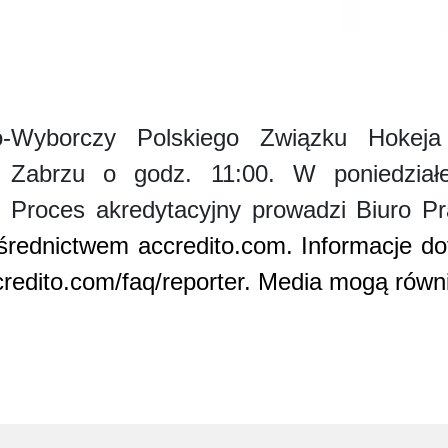
-Wyborczy Polskiego Związku Hokej
w Zabrzu o godz. 11:00. W poniedziałe
. Proces akredytacyjny prowadzi Biuro 
średnictwem accredito.com. Informacje do
redito.com/faq/reporter. Media mogą równ