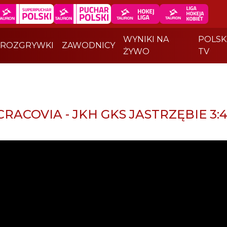
WYNIKI NA
POLSK
ROZGRYWKI
ZAWODNICY
ŻYWO
TV
RACOVIA - JKH GKS JASTRZĘBIE 3:4