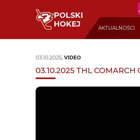
POLSKI
HOKEJ
AKTUALNOŚCI
03.10.2025,
VIDEO
03.10.2025 THL COMARCH C