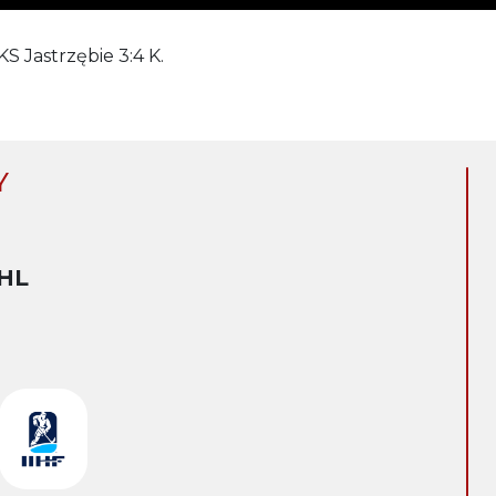
S Jastrzębie 3:4 K.
Y
HL