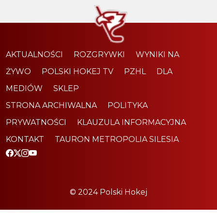
AKTUALNOŚCI
ROZGRYWKI
WYNIKI NA
ŻYWO
POLSKI HOKEJ TV
PZHL
DLA
MEDIÓW
SKLEP
STRONA ARCHIWALNA
POLITYKA
PRYWATNOŚCI
KLAUZULA INFORMACYJNA
KONTAKT
TAURON METROPOLIA SILESIA
© 2024 Polski Hokej