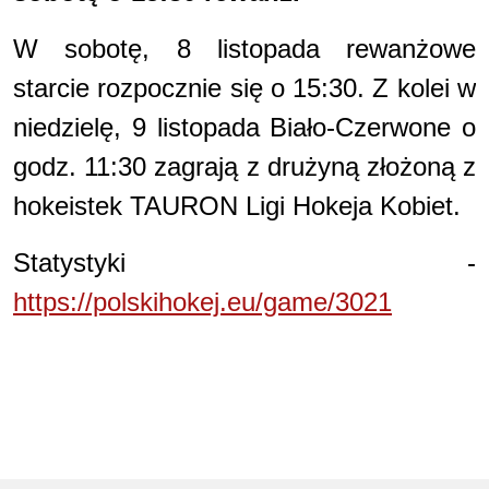
W sobotę, 8 listopada rewanżowe
starcie rozpocznie się o 15:30. Z kolei w
niedzielę, 9 listopada Biało-Czerwone o
godz. 11:30 zagrają z drużyną złożoną z
hokeistek TAURON Ligi Hokeja Kobiet.
Statystyki -
https://polskihokej.eu/game/3021