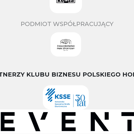
PODMIOT WSPÓŁPRACUJĄCY
TNERZY KLUBU BIZNESU POLSKIEGO HO