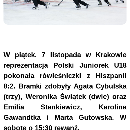
W piątek, 7 listopada w Krakowie
reprezentacja Polski Juniorek U18
pokonała rówieśniczki z Hiszpanii
8:2. Bramki zdobyły Agata Cybulska
(trzy), Weronika Świątek (dwie) oraz
Emilia Stankiewicz, Karolina
Gawandtka i Marta Gutowska. W
sobotę o 15:30 rewanż.