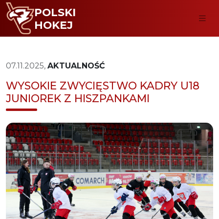
POLSKI
HOKEJ
07.11.2025,
AKTUALNOŚĆ
WYSOKIE ZWYCIĘSTWO KADRY U18
JUNIOREK Z HISZPANKAMI