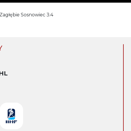
Zagłębie Sosnowiec 3:4
Y
HL