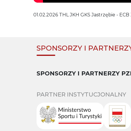
01.02.2026 THL JKH GKS Jastrzębie - ECB 
SPONSORZY I PARTNERZ
SPONSORZY I PARTNERZY PZ
PARTNER INSTYTUCJONALNY