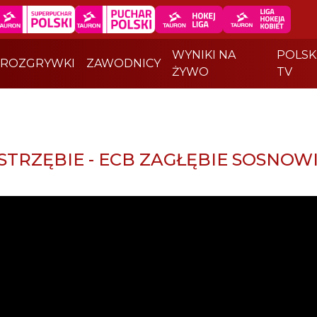
WYNIKI NA
POLSK
ROZGRYWKI
ZAWODNICY
ŻYWO
TV
ASTRZĘBIE - ECB ZAGŁĘBIE SOSNOWI