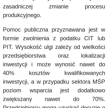
zasadniczej zmianie procesu
produkcyjnego.
Pomoc publiczna przyznawana jest w
formie zwolnienia z podatku CIT lub
PIT. Wysokość ulgi zależy od wielkości
przedsiębiorstwa oraz lokalizacji
inwestycji i może wynosić nawet do
40% kosztów kwalifikowanych
inwestycji, a w przypadku sektora MŚP
poziom wsparcia jest dodatkowo
zwiększany nawet do 70%.
Przedsiębiorcy mogą uzyskać decyzję o