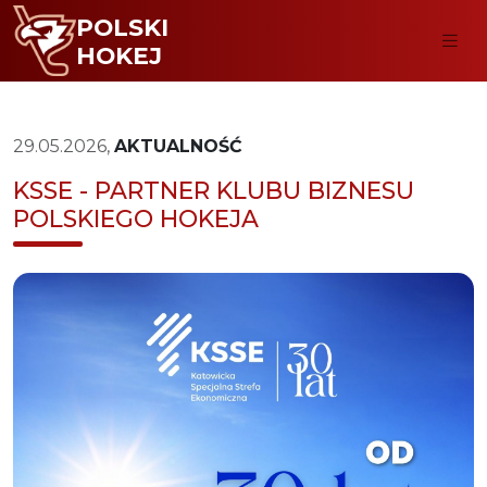
POLSKI
HOKEJ
29.05.2026,
AKTUALNOŚĆ
KSSE - PARTNER KLUBU BIZNESU
POLSKIEGO HOKEJA