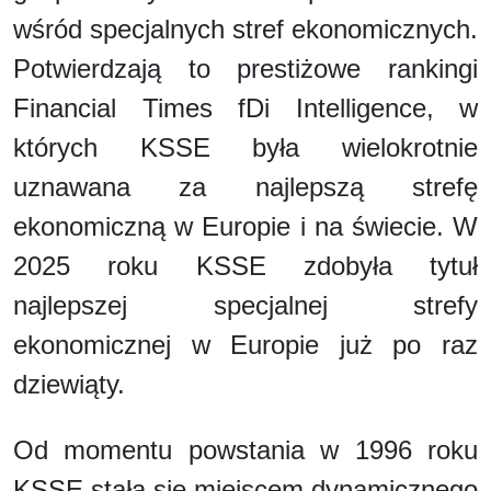
wśród specjalnych stref ekonomicznych.
Potwierdzają to prestiżowe rankingi
Financial Times fDi Intelligence, w
których KSSE była wielokrotnie
uznawana za najlepszą strefę
ekonomiczną w Europie i na świecie. W
2025 roku KSSE zdobyła tytuł
najlepszej specjalnej strefy
ekonomicznej w Europie już po raz
dziewiąty.
Od momentu powstania w 1996 roku
KSSE stała się miejscem dynamicznego