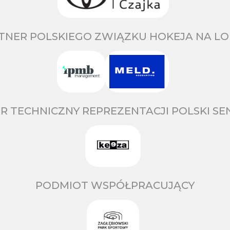
TNER POLSKIEGO ZWIĄZKU HOKEJA NA LO
R TECHNICZNY REPREZENTACJI POLSKI S
PODMIOT WSPÓŁPRACUJĄCY