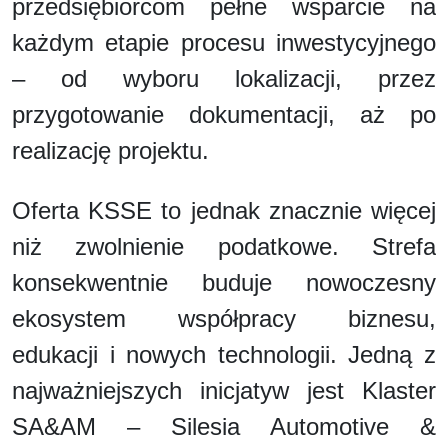
przedsiębiorcom pełne wsparcie na
każdym etapie procesu inwestycyjnego
– od wyboru lokalizacji, przez
przygotowanie dokumentacji, aż po
realizację projektu.
Oferta KSSE to jednak znacznie więcej
niż zwolnienie podatkowe. Strefa
konsekwentnie buduje nowoczesny
ekosystem współpracy biznesu,
edukacji i nowych technologii. Jedną z
najważniejszych inicjatyw jest Klaster
SA&AM – Silesia Automotive &