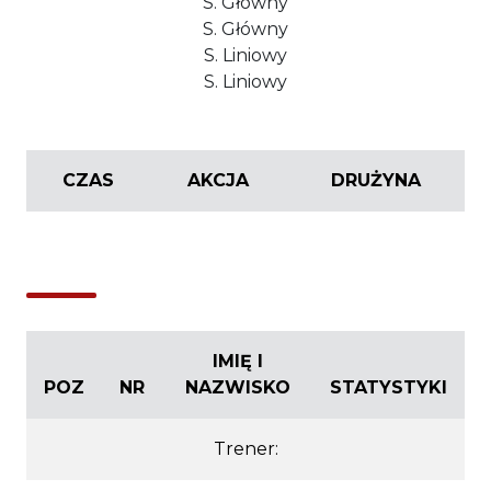
S. Główny
S. Główny
S. Liniowy
S. Liniowy
CZAS
AKCJA
DRUŻYNA
IMIĘ I
POZ
NR
NAZWISKO
STATYSTYKI
Trener: