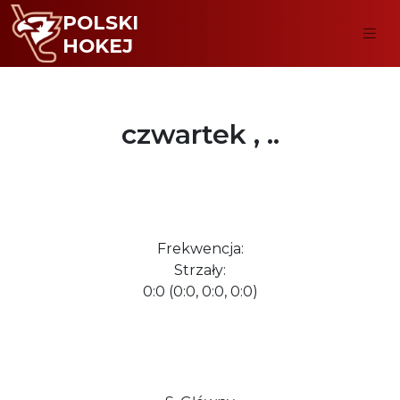
POLSKI
HOKEJ
czwartek , ..
Frekwencja:
Strzały:
0:0 (0:0, 0:0, 0:0)