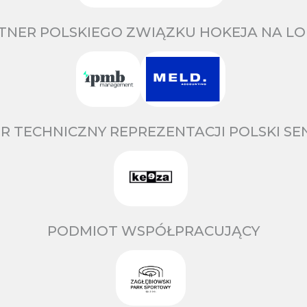
TNER POLSKIEGO ZWIĄZKU HOKEJA NA LO
R TECHNICZNY REPREZENTACJI POLSKI S
PODMIOT WSPÓŁPRACUJĄCY