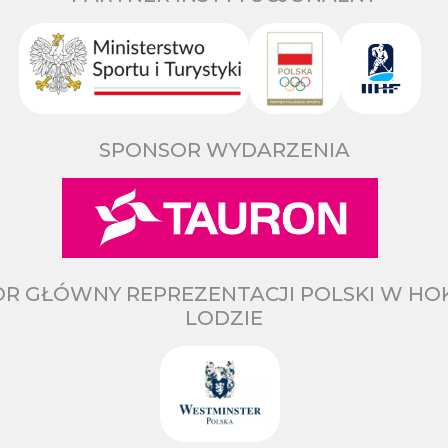
SPONSOR WYDARZENIA
R GŁÓWNY REPREZENTACJI POLSKI W HO
LODZIE