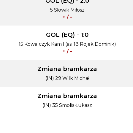
GOL (EQ) - 2:0
5 Słowik Miłosz
+ / -
GOL (EQ) - 1:0
15 Kowalczyk Kamil (as: 18 Rojek Dominik)
+ / -
Zmiana bramkarza
(IN) 29 Wilk Michał
Zmiana bramkarza
(IN) 35 Smolis Łukasz