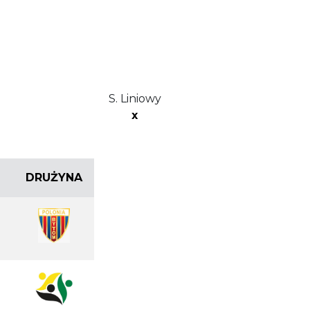
S. Liniowy
x
DRUŻYNA