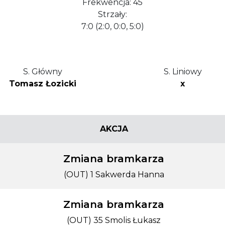
Frekwencja: 45
Strzały:
7:0 (2:0, 0:0, 5:0)
S. Główny
S. Liniowy
Tomasz Łozicki
x
AKCJA
Zmiana bramkarza
(OUT) 1 Sakwerda Hanna
Zmiana bramkarza
(OUT) 35 Smolis Łukasz