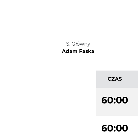
S. Główny
Adam Faska
CZAS
60:00
60:00