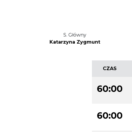
S. Główny
Katarzyna Zygmunt
CZAS
60:00
60:00