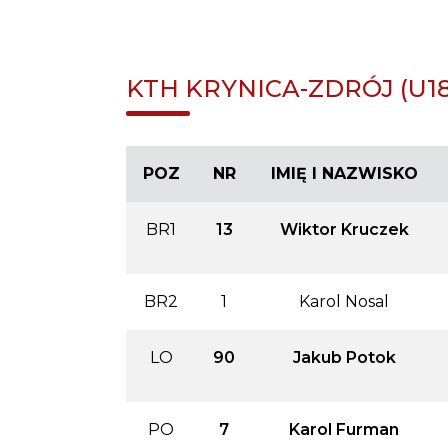
KTH KRYNICA-ZDRÓJ (U18
POZ
NR
IMIĘ I NAZWISKO
BR1
13
Wiktor Kruczek
BR2
1
Karol Nosal
LO
90
Jakub Potok
PO
7
Karol Furman