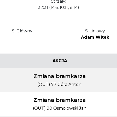
Strzały:
32:31 (14:6, 10:11, 8:14)
S. Główny
S. Liniowy
Adam Witek
AKCJA
Zmiana bramkarza
(OUT) 77 Góra Antoni
Zmiana bramkarza
(OUT) 90 Osmołowski Jan