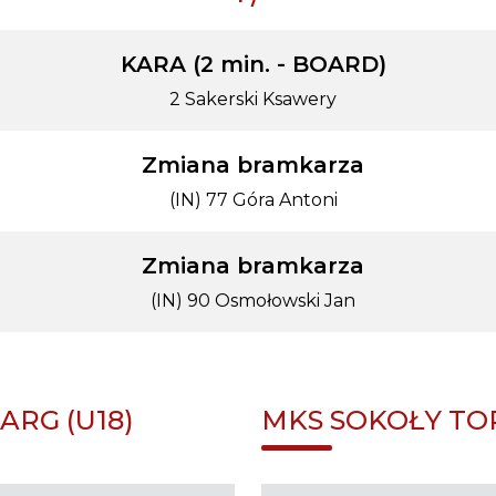
KARA (2 min. - BOARD)
2 Sakerski Ksawery
Zmiana bramkarza
(IN) 77 Góra Antoni
Zmiana bramkarza
(IN) 90 Osmołowski Jan
RG (U18)
MKS SOKOŁY TOR