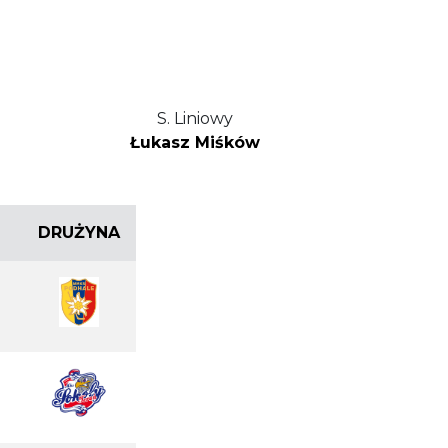
S. Liniowy
Łukasz Miśków
DRUŻYNA