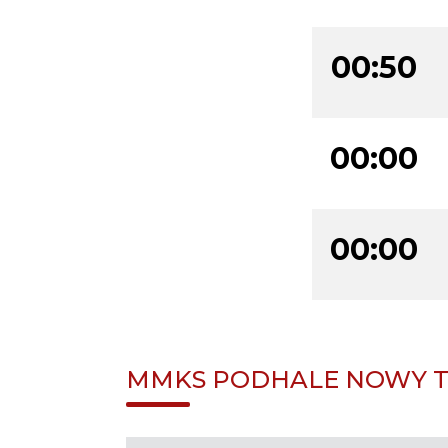
00:50
00:00
00:00
MMKS PODHALE NOWY TA