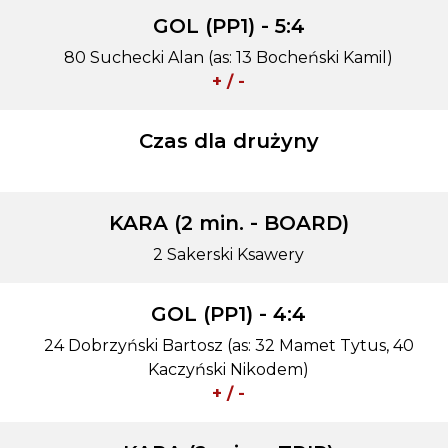
GOL (PP1) - 5:4
80 Suchecki Alan (as: 13 Bocheński Kamil)
+ / -
Czas dla drużyny
KARA (2 min. - BOARD)
2 Sakerski Ksawery
GOL (PP1) - 4:4
24 Dobrzyński Bartosz (as: 32 Mamet Tytus, 40
Kaczyński Nikodem)
+ / -