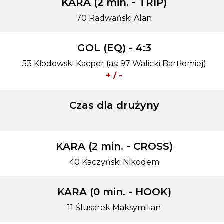
KARA (2 min. - TRIP)
70 Radwański Alan
GOL (EQ) - 4:3
53 Kłodowski Kacper (as: 97 Walicki Bartłomiej)
+ / -
Czas dla drużyny
KARA (2 min. - CROSS)
40 Kaczyński Nikodem
KARA (0 min. - HOOK)
11 Ślusarek Maksymilian