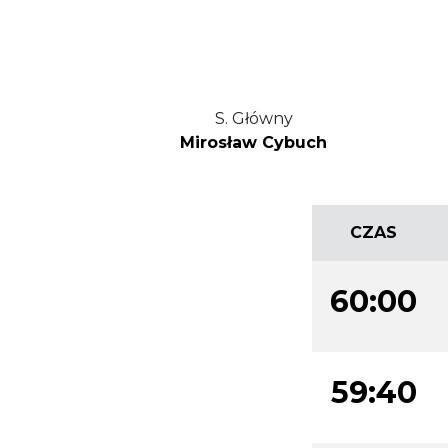
S. Główny
Mirosław Cybuch
CZAS
60:00
59:40