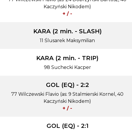
Kaczyński Nikodem)
+ / -
KARA (2 min. - SLASH)
11 Ślusarek Maksymilian
KARA (2 min. - TRIP)
98 Suchecki Kacper
GOL (EQ) - 2:2
77 Wilczewski Flavio (as: 9 Stalmierski Kornel, 40
Kaczyński Nikodem)
+ / -
GOL (EQ) - 2:1