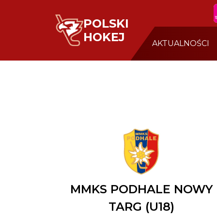
POLSKI
HOKEJ
AKTUALNOŚCI
MMKS PODHALE NOWY
TARG (U18)