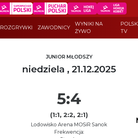
WYNIKI NA
POLSK
ROZGRYWKI
ZAWODNICY
ŻYWO
TV
JUNIOR MŁODSZY
niedziela , 21.12.2025
5:4
(1:1, 2:2, 2:1)
Lodowisko Arena MOSiR Sanok
Frekwencja: