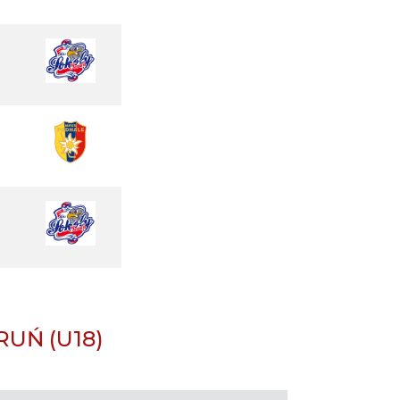
UŃ (U18)