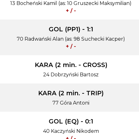
13 Bocheński Kamil (as: 10 Gruszecki Maksymilian)
+ / -
GOL (PP1) - 1:1
70 Radwański Alan (as: 98 Suchecki Kacper)
+ / -
KARA (2 min. - CROSS)
24 Dobrzyński Bartosz
KARA (2 min. - TRIP)
77 Góra Antoni
GOL (EQ) - 0:1
40 Kaczyński Nikodem
+ / -