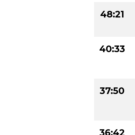
48:21
40:33
37:50
36:42