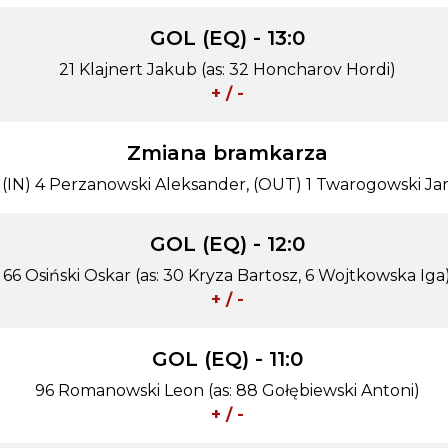
GOL (EQ) - 13:0
21 Klajnert Jakub (as: 32 Honcharov Hordi)
+ / -
Zmiana bramkarza
(IN) 4 Perzanowski Aleksander, (OUT) 1 Twarogowski Ja
GOL (EQ) - 12:0
66 Osiński Oskar (as: 30 Kryza Bartosz, 6 Wojtkowska Iga
+ / -
GOL (EQ) - 11:0
96 Romanowski Leon (as: 88 Gołębiewski Antoni)
+ / -