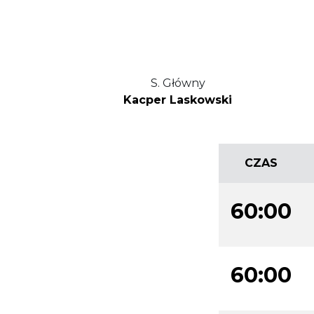
S. Główny
Kacper Laskowski
CZAS
60:00
60:00