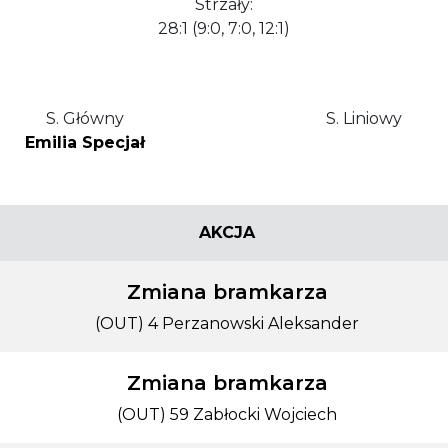
Strzały:
28:1 (9:0, 7:0, 12:1)
S. Główny
S. Liniowy
Emilia Specjał
AKCJA
Zmiana bramkarza
(OUT) 4 Perzanowski Aleksander
Zmiana bramkarza
(OUT) 59 Zabłocki Wojciech