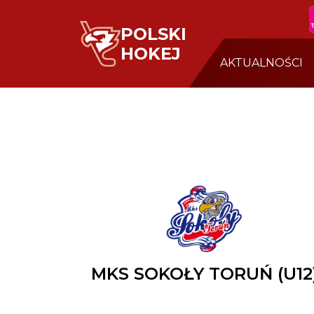
POLSKI
HOKEJ
AKTUALNOŚCI
MKS SOKOŁY TORUŃ (U12