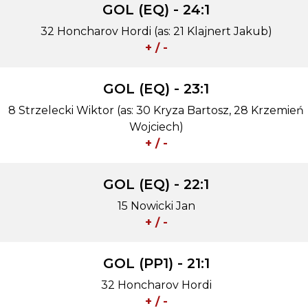
GOL (EQ) - 24:1
32 Honcharov Hordi (as: 21 Klajnert Jakub)
+ / -
GOL (EQ) - 23:1
8 Strzelecki Wiktor (as: 30 Kryza Bartosz, 28 Krzemień
Wojciech)
+ / -
GOL (EQ) - 22:1
15 Nowicki Jan
+ / -
GOL (PP1) - 21:1
32 Honcharov Hordi
+ / -