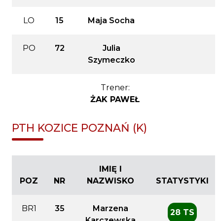
LO
15
Maja Socha
PO
72
Julia
Szymeczko
Trener:
ŻAK PAWEŁ
PTH KOZICE POZNAŃ (K)
IMIĘ I
POZ
NR
NAZWISKO
STATYSTYKI
BR1
35
Marzena
28 TS
Karczewska