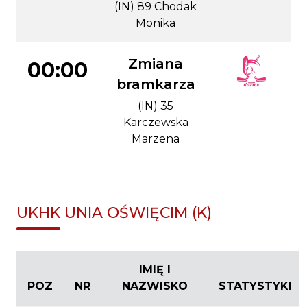
(IN) 89 Chodak
Monika
Zmiana
00:00
bramkarza
(IN) 35
Karczewska
Marzena
UKHK UNIA OŚWIĘCIM (K)
IMIĘ I
POZ
NR
NAZWISKO
STATYSTYKI