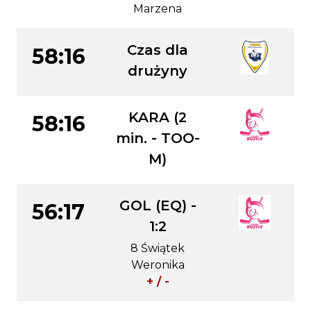
Marzena
Czas dla
58:16
drużyny
KARA (2
58:16
min. - TOO-
M)
GOL (EQ) -
56:17
1:2
8 Świątek
Weronika
+ / -