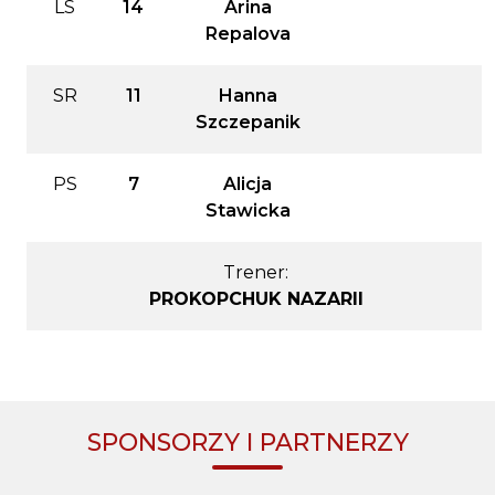
LS
14
Arina
Repalova
SR
11
Hanna
Szczepanik
PS
7
Alicja
Stawicka
Trener:
PROKOPCHUK NAZARII
SPONSORZY I PARTNERZY