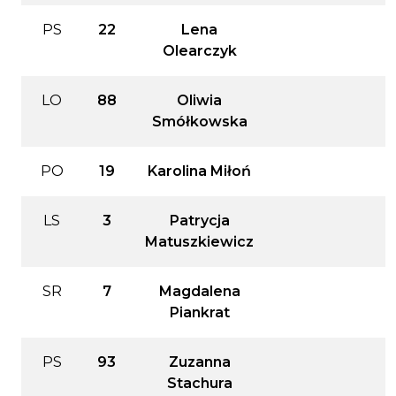
PS
22
Lena
Olearczyk
LO
88
Oliwia
Smółkowska
PO
19
Karolina Miłoń
LS
3
Patrycja
Matuszkiewicz
SR
7
Magdalena
Piankrat
PS
93
Zuzanna
Stachura