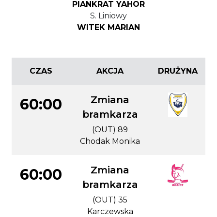
PIANKRAT YAHOR
S. Liniowy
WITEK MARIAN
CZAS
AKCJA
DRUŻYNA
Zmiana
60:00
bramkarza
(OUT) 89
Chodak Monika
Zmiana
60:00
bramkarza
(OUT) 35
Karczewska