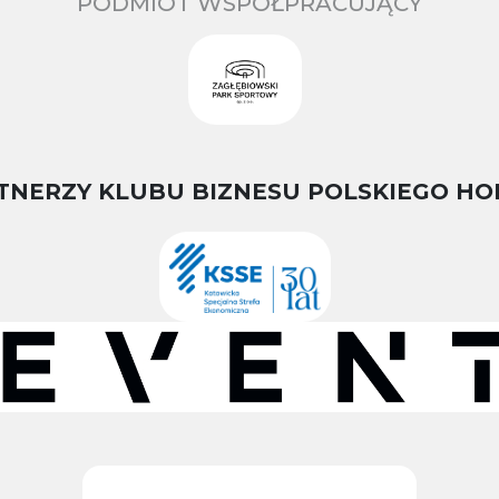
PODMIOT WSPÓŁPRACUJĄCY
TNERZY KLUBU BIZNESU POLSKIEGO HO