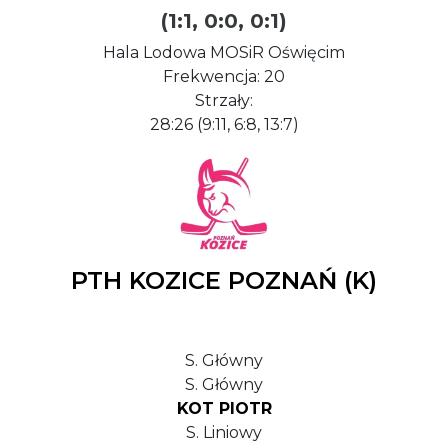
(1:1, 0:0, 0:1)
Hala Lodowa MOSiR Oświęcim
Frekwencja: 20
Strzały:
28:26 (9:11, 6:8, 13:7)
PTH KOZICE POZNAŃ (K)
S. Główny
S. Główny
KOT PIOTR
S. Liniowy