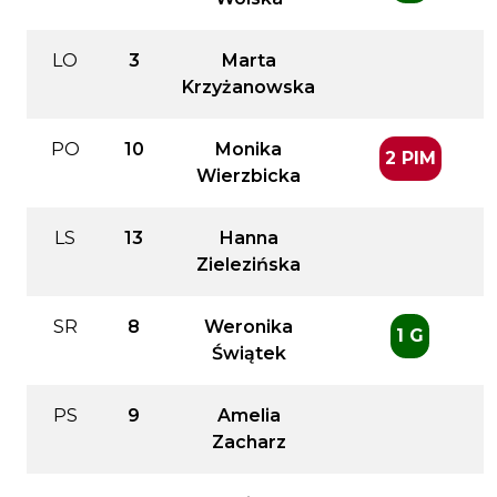
LO
3
Marta
Krzyżanowska
PO
10
Monika
2 PIM
Wierzbicka
LS
13
Hanna
Zielezińska
SR
8
Weronika
1 G
Świątek
PS
9
Amelia
Zacharz