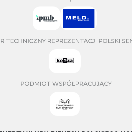
R TECHNICZNY REPREZENTACJI POLSKI S
PODMIOT WSPÓŁPRACUJĄCY