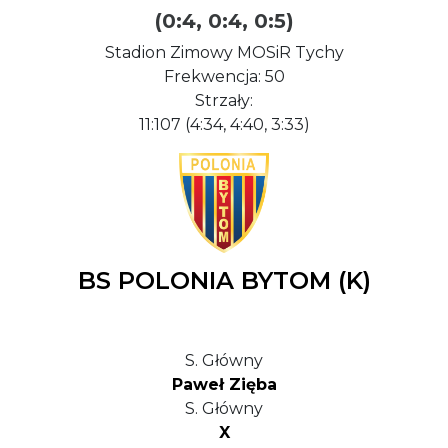
(0:4, 0:4, 0:5)
Stadion Zimowy MOSiR Tychy
Frekwencja: 50
Strzały:
11:107 (4:34, 4:40, 3:33)
BS POLONIA BYTOM (K)
S. Główny
Paweł Zięba
S. Główny
X