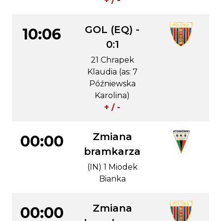
+ / -
GOL (EQ) -
10:06
0:1
21 Chrapek
Klaudia (as: 7
Późniewska
Karolina)
+ / -
Zmiana
00:00
bramkarza
(IN) 1 Miodek
Bianka
Zmiana
00:00