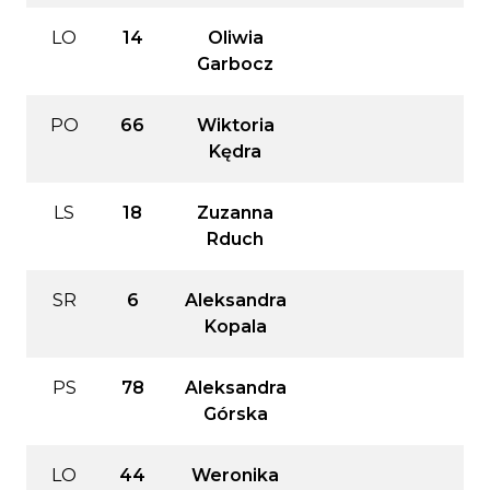
LO
14
Oliwia
Garbocz
PO
66
Wiktoria
Kędra
LS
18
Zuzanna
Rduch
SR
6
Aleksandra
Kopala
PS
78
Aleksandra
Górska
LO
44
Weronika