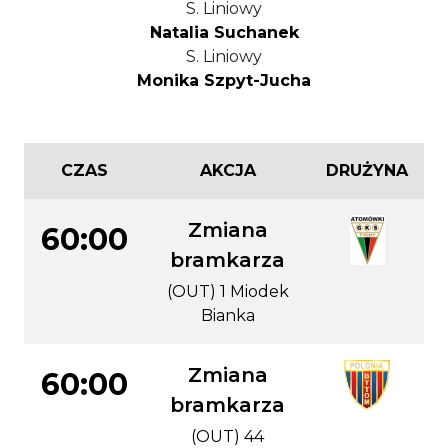
S. Liniowy
Natalia Suchanek
S. Liniowy
Monika Szpyt-Jucha
CZAS
AKCJA
DRUŻYNA
Zmiana
60:00
bramkarza
(OUT) 1 Miodek
Bianka
Zmiana
60:00
bramkarza
(OUT) 44