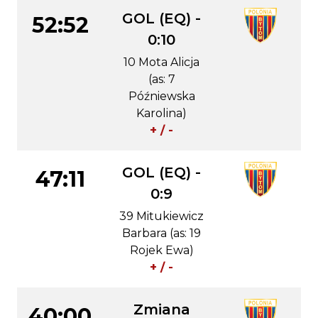
GOL (EQ) -
52:52
0:10
10 Mota Alicja
(as: 7
Późniewska
Karolina)
+ / -
GOL (EQ) -
47:11
0:9
39 Mitukiewicz
Barbara (as: 19
Rojek Ewa)
+ / -
Zmiana
40:00