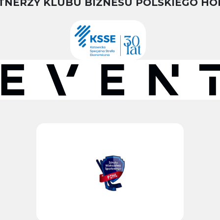
TNERZY KLUBU BIZNESU POLSKIEGO HO