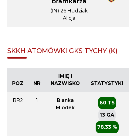
bramkarza
(IN) 26 Hudziak
Alicja
SKKH ATOMÓWKI GKS TYCHY (K)
IMIĘ I
POZ
NR
NAZWISKO
STATYSTYKI
BR2
1
Bianka
60 TS
Miodek
13 GA
78.33 %