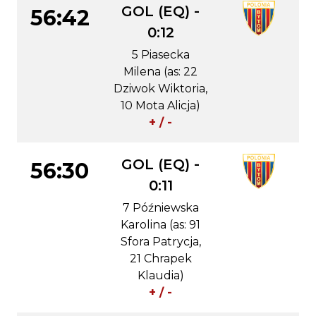
GOL (EQ) -
56:42
0:12
5 Piasecka
Milena (as: 22
Dziwok Wiktoria,
10 Mota Alicja)
+ / -
GOL (EQ) -
56:30
0:11
7 Późniewska
Karolina (as: 91
Sfora Patrycja,
21 Chrapek
Klaudia)
+ / -