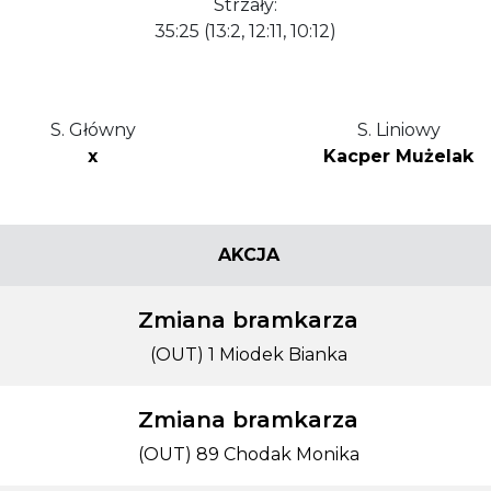
Strzały:
35:25 (13:2, 12:11, 10:12)
S. Główny
S. Liniowy
x
Kacper Mużelak
AKCJA
Zmiana bramkarza
(OUT) 1 Miodek Bianka
Zmiana bramkarza
(OUT) 89 Chodak Monika