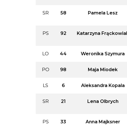
SR
58
Pamela Lesz
PS
92
Katarzyna Frąckowia
LO
44
Weronika Szymura
PO
98
Maja Miodek
LS
6
Aleksandra Kopala
SR
21
Lena Olbrych
PS
33
Anna Majksner