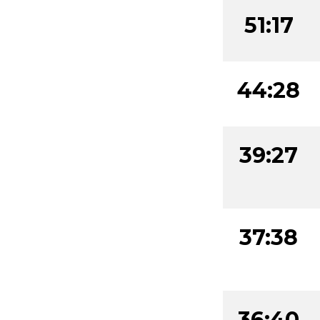
51:17
44:28
39:27
37:38
36:40