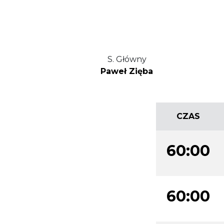
S. Główny
Paweł Zięba
CZAS
60:00
60:00