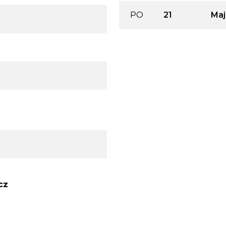
PO
21
Maj
cz