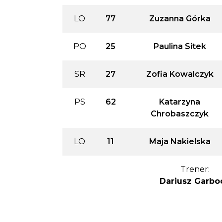
LO
77
Zuzanna Górka
PO
25
Paulina Sitek
SR
27
Zofia Kowalczyk
PS
62
Katarzyna
Chrobaszczyk
LO
11
Maja Nakielska
Trener:
Dariusz Garbo