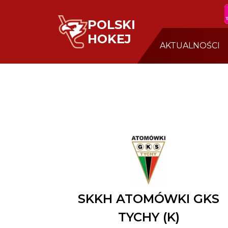
POLSKI
HOKEJ
AKTUALNOŚCI
SKKH ATOMÓWKI GKS
TYCHY (K)