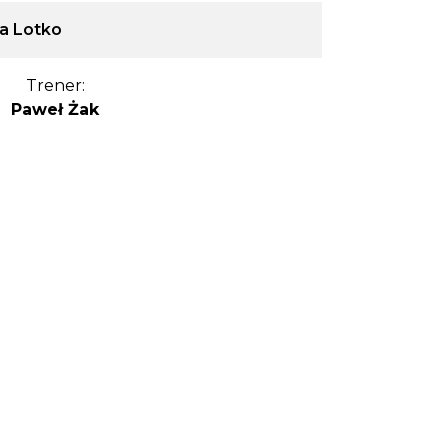
a Lotko
Trener:
Paweł Żak