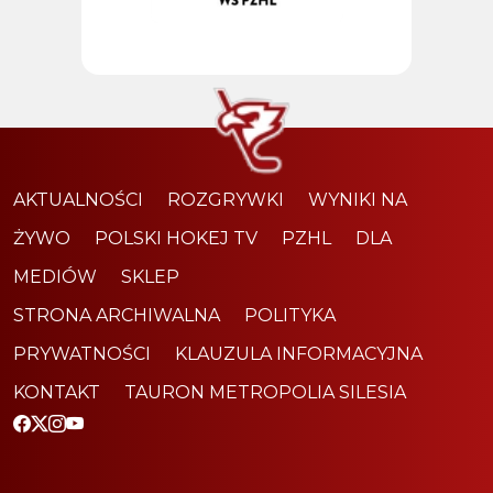
AKTUALNOŚCI
ROZGRYWKI
WYNIKI NA
ŻYWO
POLSKI HOKEJ TV
PZHL
DLA
MEDIÓW
SKLEP
STRONA ARCHIWALNA
POLITYKA
PRYWATNOŚCI
KLAUZULA INFORMACYJNA
KONTAKT
TAURON METROPOLIA SILESIA