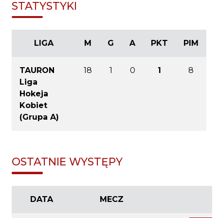
STATYSTYKI
LIGA
M
G
A
PKT
PIM
TAURON
18
1
0
1
8
Liga
Hokeja
Kobiet
(Grupa A)
OSTATNIE WYSTĘPY
DATA
MECZ