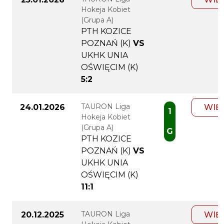
Hokeja Kobiet
(Grupa A)
PTH KOZICE
POZNAŃ (K)
VS
UKHK UNIA
OŚWIĘCIM (K)
5:2
TAURON Liga
24.01.2026
WIĘ
1
Hokeja Kobiet
(Grupa A)
G
PTH KOZICE
POZNAŃ (K)
VS
UKHK UNIA
OŚWIĘCIM (K)
11:1
TAURON Liga
20.12.2025
WIĘ