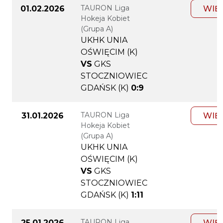
TAURON Liga
01.02.2026
WIĘ
Hokeja Kobiet
(Grupa A)
UKHK UNIA
OŚWIĘCIM (K)
VS
GKS
STOCZNIOWIEC
GDAŃSK (K)
0:9
TAURON Liga
31.01.2026
WIĘ
Hokeja Kobiet
(Grupa A)
UKHK UNIA
OŚWIĘCIM (K)
VS
GKS
STOCZNIOWIEC
GDAŃSK (K)
1:11
TAURON Liga
25.01.2026
WIĘ