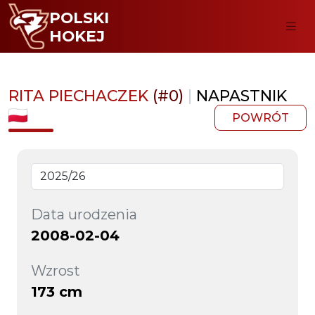
POLSKI
HOKEJ
RITA PIECHACZEK
(#0)
|
NAPASTNIK
POWRÓT
Data urodzenia
2008-02-04
Wzrost
173 cm