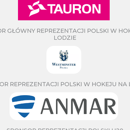
R GŁÓWNY REPREZENTACJI POLSKI W HO
LODZIE
OR REPREZENTACJI POLSKI W HOKEJU NA 