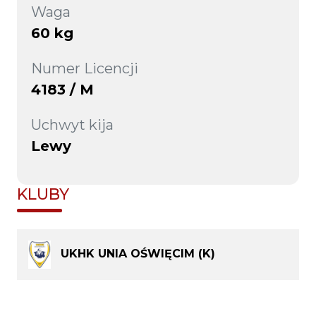
Waga
60 kg
Numer Licencji
4183 / M
Uchwyt kija
Lewy
KLUBY
UKHK UNIA OŚWIĘCIM (K)