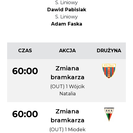
S. Liniowy
Dawid Pabisiak
S. Liniowy
Adam Faska
CZAS
AKCJA
DRUŻYNA
Zmiana
60:00
bramkarza
(OUT) 1 Wójcik
Natalia
Zmiana
60:00
bramkarza
(OUT) 1 Miodek