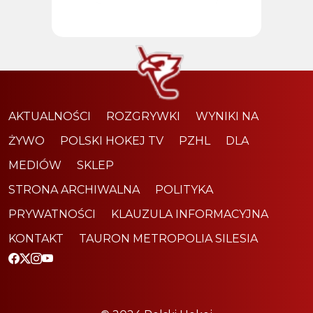
AKTUALNOŚCI
ROZGRYWKI
WYNIKI NA
ŻYWO
POLSKI HOKEJ TV
PZHL
DLA
MEDIÓW
SKLEP
STRONA ARCHIWALNA
POLITYKA
PRYWATNOŚCI
KLAUZULA INFORMACYJNA
KONTAKT
TAURON METROPOLIA SILESIA