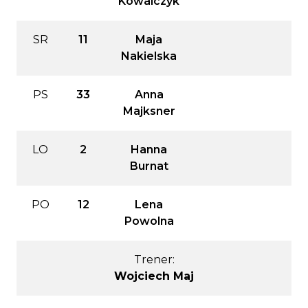
Kowalczyk
SR
11
Maja
Nakielska
PS
33
Anna
Majksner
LO
2
Hanna
Burnat
PO
12
Lena
Powolna
Trener:
Wojciech Maj