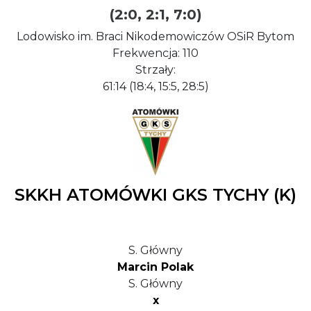
(2:0, 2:1, 7:0)
Lodowisko im. Braci Nikodemowiczów OSiR Bytom
Frekwencja: 110
Strzały:
61:14 (18:4, 15:5, 28:5)
SKKH ATOMÓWKI GKS TYCHY (K)
S. Główny
Marcin Polak
S. Główny
x