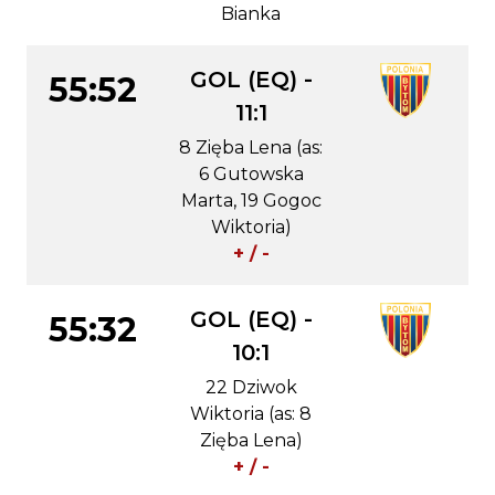
Bianka
GOL (EQ) -
55:52
11:1
8 Zięba Lena (as:
6 Gutowska
Marta, 19 Gogoc
Wiktoria)
+ / -
GOL (EQ) -
55:32
10:1
22 Dziwok
Wiktoria (as: 8
Zięba Lena)
+ / -