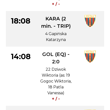
+ / -
KARA (2
18:08
min. - TRIP)
4 Gapińska
Katarzyna
GOL (EQ) -
14:08
2:0
22 Dziwok
Wiktoria (as: 19
Gogoc Wiktoria,
18 Patla
Vanessa)
+ / -