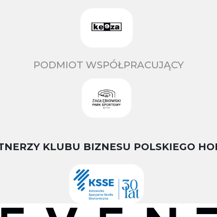
PODMIOT WSPÓŁPRACUJĄCY
TNERZY KLUBU BIZNESU POLSKIEGO HO