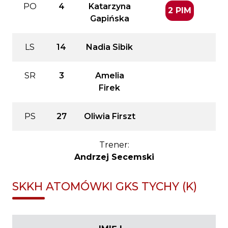
PO
4
Katarzyna
2 PIM
Gapińska
LS
14
Nadia Sibik
SR
3
Amelia
Firek
PS
27
Oliwia Firszt
Trener:
Andrzej Secemski
SKKH ATOMÓWKI GKS TYCHY (K)