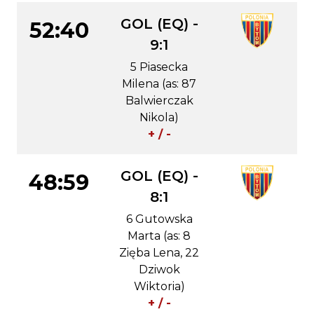
GOL (EQ) -
52:40
9:1
5 Piasecka
Milena (as: 87
Balwierczak
Nikola)
+ / -
GOL (EQ) -
48:59
8:1
6 Gutowska
Marta (as: 8
Zięba Lena, 22
Dziwok
Wiktoria)
+ / -