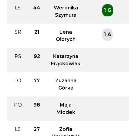
LS
44
Weronika
1 G
Szymura
SR
21
Lena
1 A
Olbrych
PS
92
Katarzyna
Frąckowiak
LO
77
Zuzanna
Górka
PO
98
Maja
Miodek
LS
27
Zofia