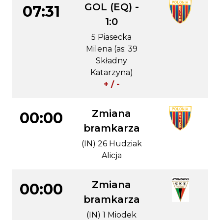
GOL (EQ) -
07:31
1:0
5 Piasecka
Milena (as: 39
Składny
Katarzyna)
+ / -
Zmiana
00:00
bramkarza
(IN) 26 Hudziak
Alicja
Zmiana
00:00
bramkarza
(IN) 1 Miodek