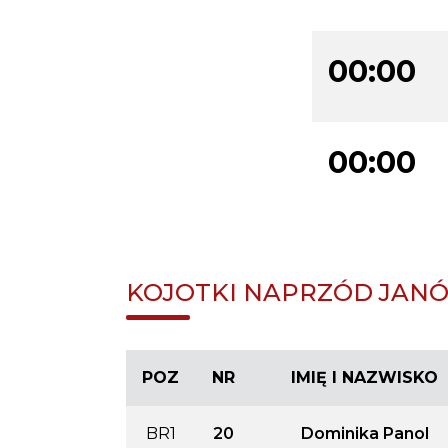
00:00
00:00
KOJOTKI NAPRZÓD JANÓW 
POZ
NR
IMIĘ I NAZWISKO
BR1
20
Dominika Panol