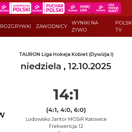
WYNIKI NA
POLSK
ROZGRYWKI
ZAWODNICY
ŻYWO
TV
TAURON Liga Hokeja Kobiet (Dywizja I)
niedziela , 12.10.2025
14:1
(4:1, 4:0, 6:0)
W
Lodowisko Jantor MOSiR Katowice
Frekwencja: 12