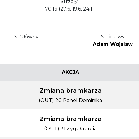
Strzały:
70:13 (27:6, 19:6, 24:1)
S. Główny
S. Liniowy
Adam Wojslaw
AKCJA
Zmiana bramkarza
(OUT) 20 Panol Dominika
Zmiana bramkarza
(OUT) 31 Zyguła Julia