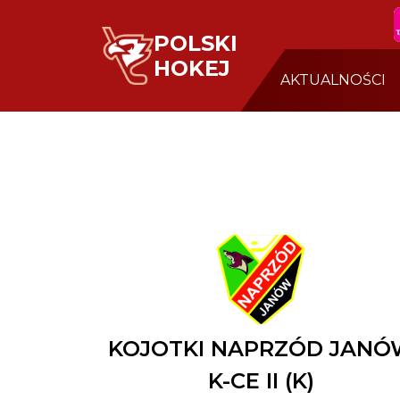
POLSKI
HOKEJ
AKTUALNOŚCI
KOJOTKI NAPRZÓD JANÓ
K-CE II (K)