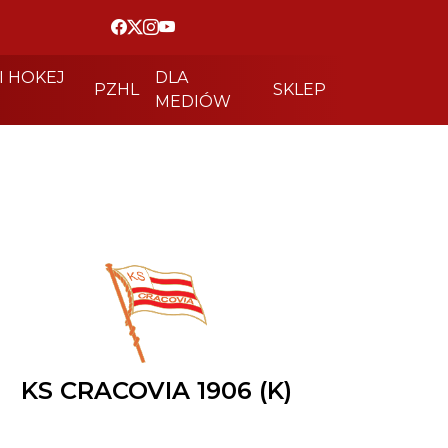
I HOKEJ
DLA
PZHL
SKLEP
MEDIÓW
KS CRACOVIA 1906 (K)