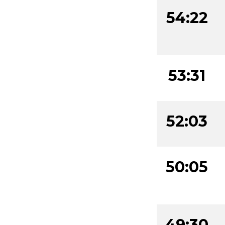
54:22
53:31
52:03
50:05
49:30