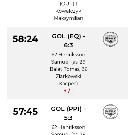
(OUT) 1
Kowalczyk
Maksymilian
GOL (EQ) -
58:24
6:3
62 Henriksson
Samuel (as: 29
Balat Tomas, 86
Ziarkowski
Kacper)
+ / -
GOL (PP1) -
57:45
5:3
62 Henriksson
Samuel (as: 29