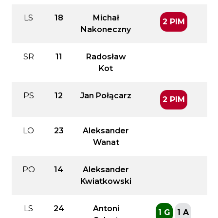
LS
18
Michał
2 PIM
Nakoneczny
SR
11
Radosław
Kot
PS
12
Jan Połącarz
2 PIM
LO
23
Aleksander
Wanat
PO
14
Aleksander
Kwiatkowski
LS
24
Antoni
1 G
1 A