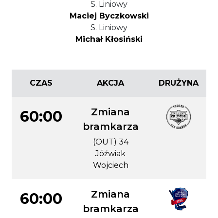
S. Liniowy
Maciej Byczkowski
S. Liniowy
Michał Kłosiński
CZAS
AKCJA
DRUŻYNA
Zmiana
60:00
bramkarza
(OUT) 34
Jóźwiak
Wojciech
Zmiana
60:00
bramkarza