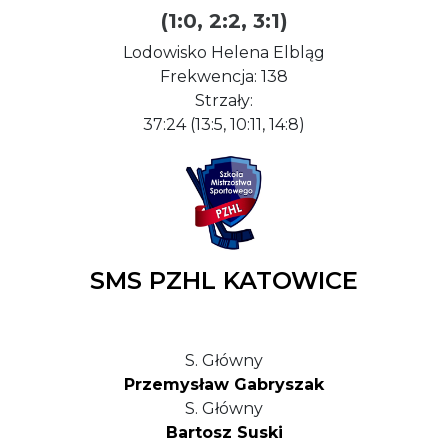
(1:0, 2:2, 3:1)
Lodowisko Helena Elbląg
Frekwencja: 138
Strzały:
37:24 (13:5, 10:11, 14:8)
SMS PZHL KATOWICE
S. Główny
Przemysław Gabryszak
S. Główny
Bartosz Suski