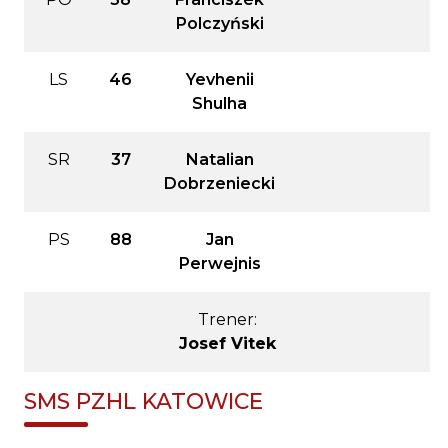
Polczyński
LS
46
Yevhenii
Shulha
SR
37
Natalian
Dobrzeniecki
PS
88
Jan
Perwejnis
Trener:
Josef Vitek
SMS PZHL KATOWICE