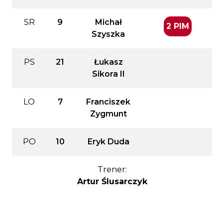
SR
9
Michał
2 PIM
Szyszka
PS
21
Łukasz
Sikora II
LO
7
Franciszek
Zygmunt
PO
10
Eryk Duda
Trener:
Artur Ślusarczyk