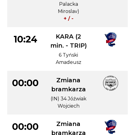
Palacka
Miroslav)
+ / -
KARA (2
10:24
min. - TRIP)
6 Tyński
Amadeusz
Zmiana
00:00
bramkarza
(IN) 34 Jóźwiak
Wojciech
Zmiana
00:00
bramkarza