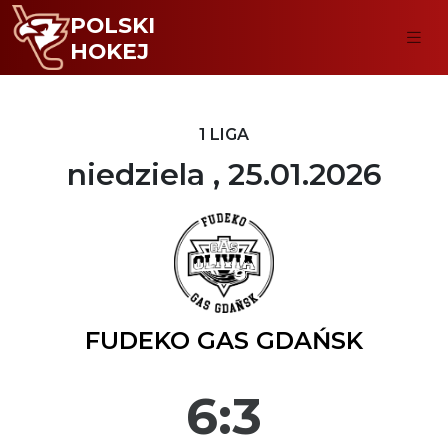
POLSKI
HOKEJ
1 LIGA
niedziela , 25.01.2026
FUDEKO GAS GDAŃSK
6:3