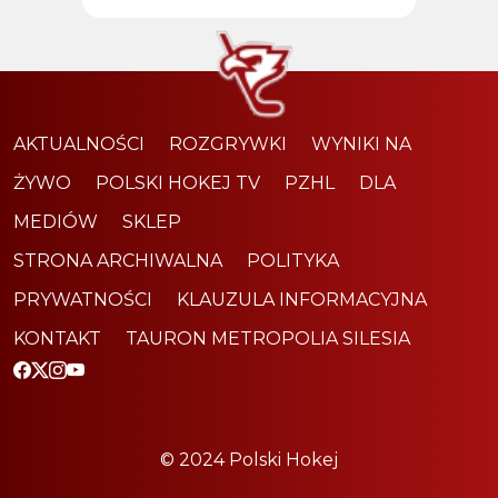
AKTUALNOŚCI
ROZGRYWKI
WYNIKI NA
ŻYWO
POLSKI HOKEJ TV
PZHL
DLA
MEDIÓW
SKLEP
STRONA ARCHIWALNA
POLITYKA
PRYWATNOŚCI
KLAUZULA INFORMACYJNA
KONTAKT
TAURON METROPOLIA SILESIA
© 2024 Polski Hokej