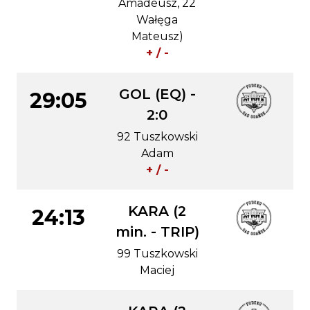
Amadeusz, 22
Wałęga
Mateusz)
+ / -
GOL (EQ) -
29:05
2:0
92 Tuszkowski
Adam
+ / -
KARA (2
24:13
min. - TRIP)
99 Tuszkowski
Maciej