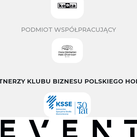
PODMIOT WSPÓŁPRACUJĄCY
TNERZY KLUBU BIZNESU POLSKIEGO HO