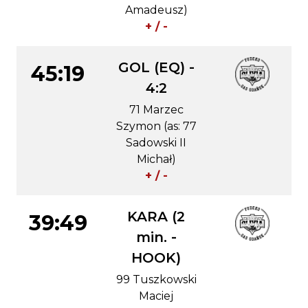
Amadeusz)
+ / -
GOL (EQ) -
45:19
4:2
71 Marzec
Szymon (as: 77
Sadowski II
Michał)
+ / -
KARA (2
39:49
min. -
HOOK)
99 Tuszkowski
Maciej