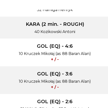
KARA (2 min. - ROUGH)
32 Hamiga Henryk
KARA (2 min. - ROUGH)
40 Kozikowski Antoni
GOL (EQ) - 4:6
10 Kruczek Mikołaj (as: 88 Baran Alan)
+ / -
GOL (EQ) - 3:6
10 Kruczek Mikołaj (as: 88 Baran Alan)
+ / -
GOL (EQ) - 2:6