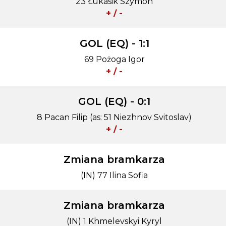
23 Łukasik Szymon
+ / -
GOL (EQ) - 1:1
69 Pożoga Igor
+ / -
GOL (EQ) - 0:1
8 Pacan Filip (as: 51 Niezhnov Svitoslav)
+ / -
Zmiana bramkarza
(IN) 77 Ilina Sofia
Zmiana bramkarza
(IN) 1 Khmelevskyi Kyryl