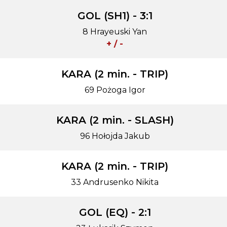
GOL (SH1) - 3:1
8 Hrayeuski Yan
+ / -
KARA (2 min. - TRIP)
69 Pożoga Igor
KARA (2 min. - SLASH)
96 Hołojda Jakub
KARA (2 min. - TRIP)
33 Andrusenko Nikita
GOL (EQ) - 2:1