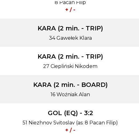
8 Pacan Filip
+ / -
KARA (2 min. - TRIP)
34 Gawełek Klara
KARA (2 min. - TRIP)
27 Ciepliński Nikodem
KARA (2 min. - BOARD)
16 Woźniak Alan
GOL (EQ) - 3:2
51 Niezhnov Svitoslav (as: 8 Pacan Filip)
+ / -