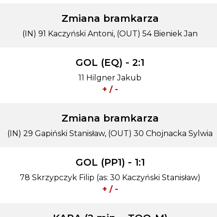
Zmiana bramkarza
(IN) 91 Kaczyński Antoni, (OUT) 54 Bieniek Jan
GOL (EQ) - 2:1
11 Hilgner Jakub
+ / -
Zmiana bramkarza
(IN) 29 Gapiński Stanisław, (OUT) 30 Chojnacka Sylwia
GOL (PP1) - 1:1
78 Skrzypczyk Filip (as: 30 Kaczyński Stanisław)
+ / -