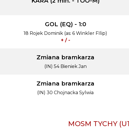
KARA (2 min. - TOO-M)
GOL (EQ) - 1:0
18 Rojek Dominik (as: 6 Winkler FIlip)
+ / -
Zmiana bramkarza
(IN) 54 Bieniek Jan
Zmiana bramkarza
(IN) 30 Chojnacka Sylwia
)
MOSM TYCHY (U1