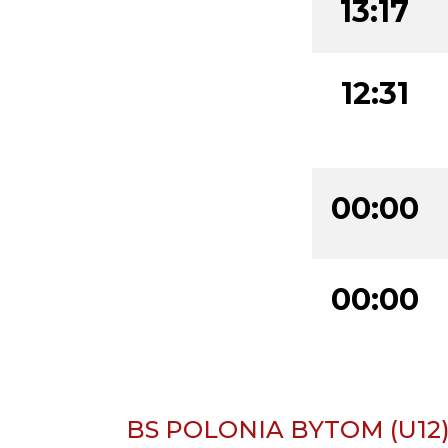
13:17
12:31
00:00
00:00
BS POLONIA BYTOM (U12