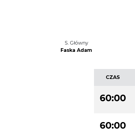
S. Główny
Faska Adam
CZAS
60:00
60:00