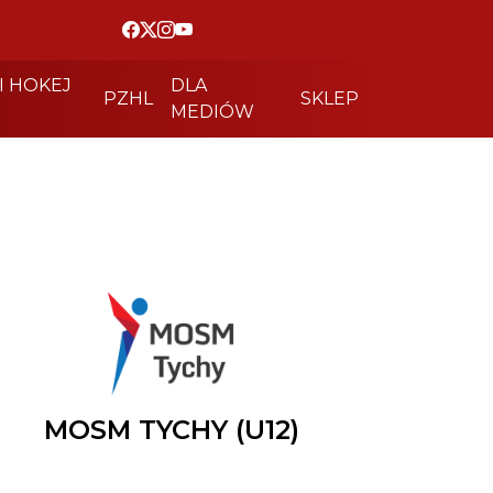
I HOKEJ
DLA
PZHL
SKLEP
MEDIÓW
MOSM TYCHY (U12)