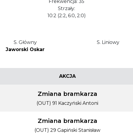
Frekwencja: 35
Strzały:
10:2 (2:2, 6:0, 2:0)
S. Główny
S. Liniowy
Jaworski Oskar
AKCJA
Zmiana bramkarza
(OUT) 91 Kaczyński Antoni
Zmiana bramkarza
(OUT) 29 Gapiński Stanisław