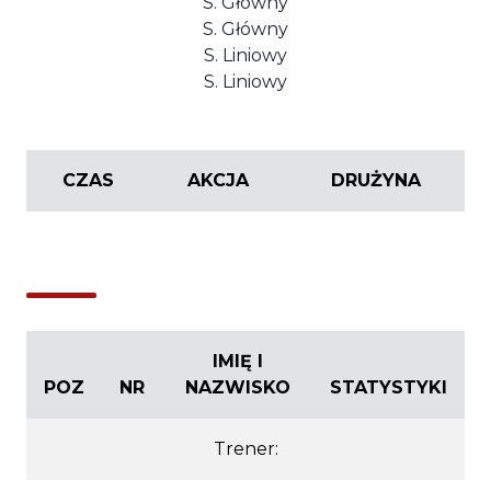
S. Główny
S. Główny
S. Liniowy
S. Liniowy
CZAS
AKCJA
DRUŻYNA
IMIĘ I
POZ
NR
NAZWISKO
STATYSTYKI
Trener: