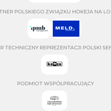
TNER POLSKIEGO ZWIĄZKU HOKEJA NA LO
R TECHNICZNY REPREZENTACJI POLSKI S
PODMIOT WSPÓŁPRACUJĄCY