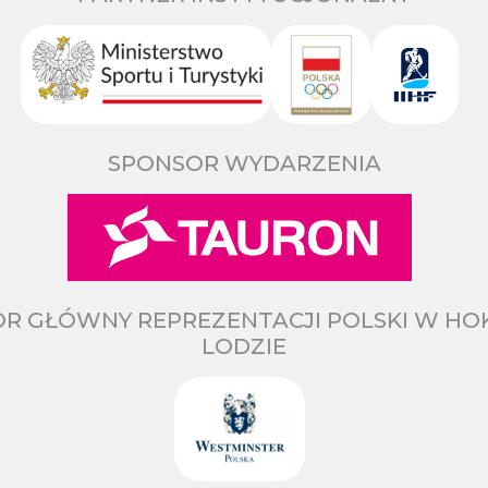
SPONSOR WYDARZENIA
R GŁÓWNY REPREZENTACJI POLSKI W HO
LODZIE