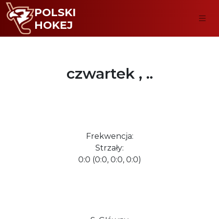
POLSKI
HOKEJ
czwartek , ..
Frekwencja:
Strzały:
0:0 (0:0, 0:0, 0:0)