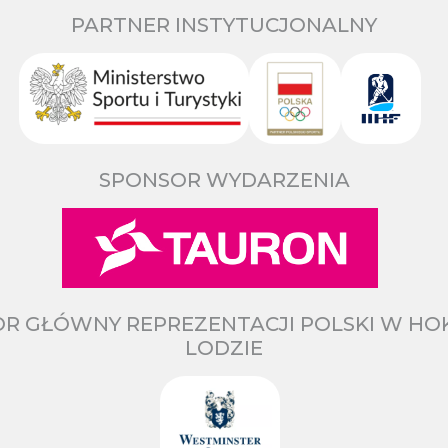
PARTNER INSTYTUCJONALNY
SPONSOR WYDARZENIA
R GŁÓWNY REPREZENTACJI POLSKI W HO
LODZIE