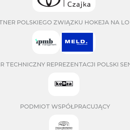
TNER POLSKIEGO ZWIĄZKU HOKEJA NA LO
R TECHNICZNY REPREZENTACJI POLSKI S
PODMIOT WSPÓŁPRACUJĄCY