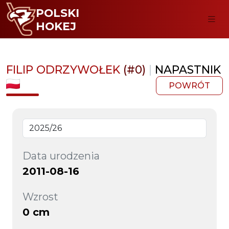
POLSKI
HOKEJ
FILIP ODRZYWOŁEK
(#0)
|
NAPASTNIK
POWRÓT
Data urodzenia
2011-08-16
Wzrost
0 cm