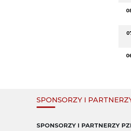
08
0
06
SPONSORZY I PARTNERZ
SPONSORZY I PARTNERZY PZ