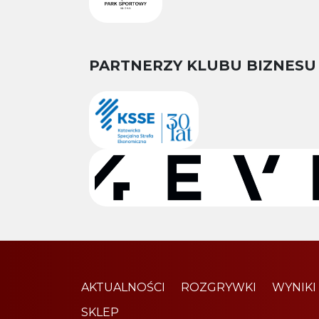
PARTNERZY KLUBU BIZNESU
AKTUALNOŚCI
ROZGRYWKI
WYNIKI
SKLEP