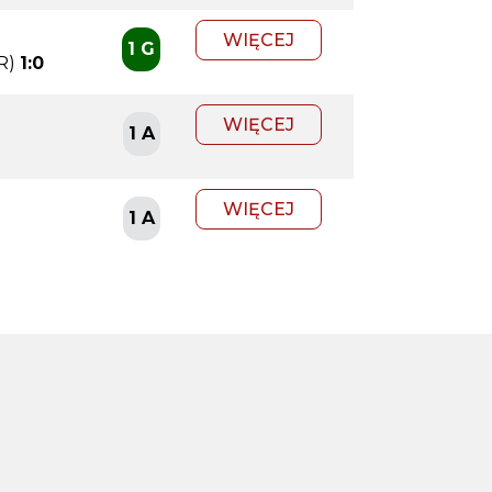
WIĘCEJ
1 G
R)
1:0
WIĘCEJ
1 A
WIĘCEJ
1 A