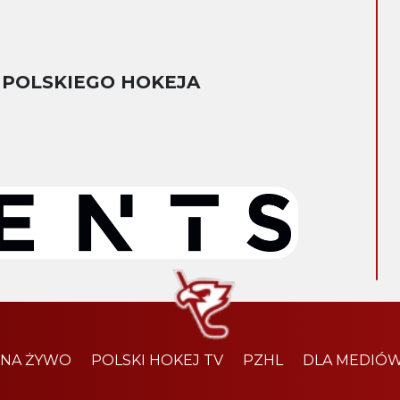
 POLSKIEGO HOKEJA
 NA ŻYWO
POLSKI HOKEJ TV
PZHL
DLA MEDIÓ