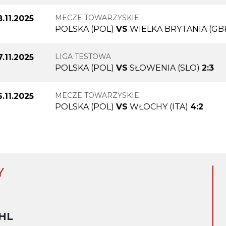
MECZE TOWARZYSKIE
.11.2025
POLSKA (POL)
VS
WIELKA BRYTANIA (GB
LIGA TESTOWA
7.11.2025
POLSKA (POL)
VS
SŁOWENIA (SLO)
2:3
MECZE TOWARZYSKIE
.11.2025
POLSKA (POL)
VS
WŁOCHY (ITA)
4:2
Y
HL