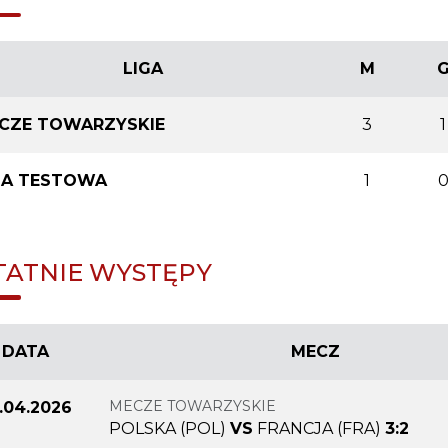
LIGA
M
CZE TOWARZYSKIE
3
1
GA TESTOWA
1
TATNIE WYSTĘPY
DATA
MECZ
MECZE TOWARZYSKIE
.04.2026
POLSKA (POL)
VS
FRANCJA (FRA)
3:2