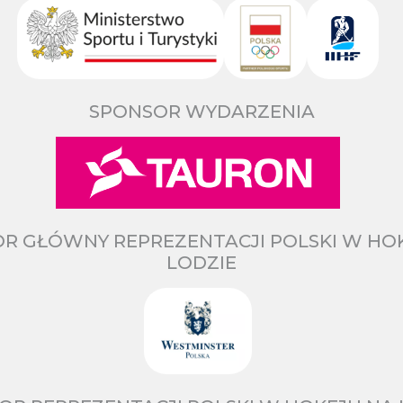
SPONSOR WYDARZENIA
R GŁÓWNY REPREZENTACJI POLSKI W HO
LODZIE