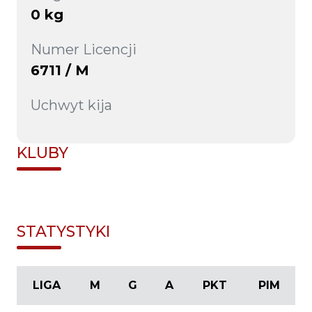
0 kg
Numer Licencji
6711 / M
Uchwyt kija
KLUBY
STATYSTYKI
LIGA
M
G
A
PKT
PIM