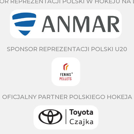
OR REPREZENTACJI POLSKI W HOKEJU NA 
SPONSOR REPREZENTACJI POLSKI U20
OFICJALNY PARTNER POLSKIEGO HOKEJA