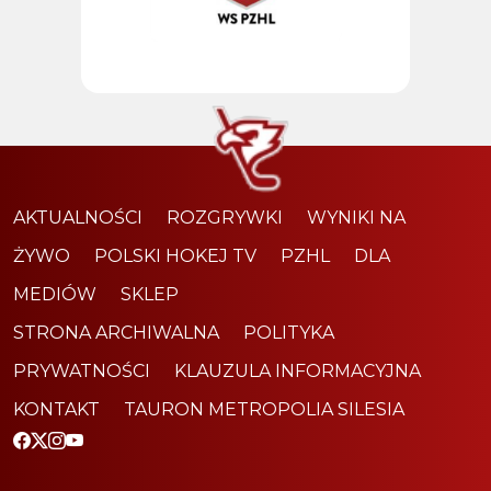
AKTUALNOŚCI
ROZGRYWKI
WYNIKI NA
ŻYWO
POLSKI HOKEJ TV
PZHL
DLA
MEDIÓW
SKLEP
STRONA ARCHIWALNA
POLITYKA
PRYWATNOŚCI
KLAUZULA INFORMACYJNA
KONTAKT
TAURON METROPOLIA SILESIA