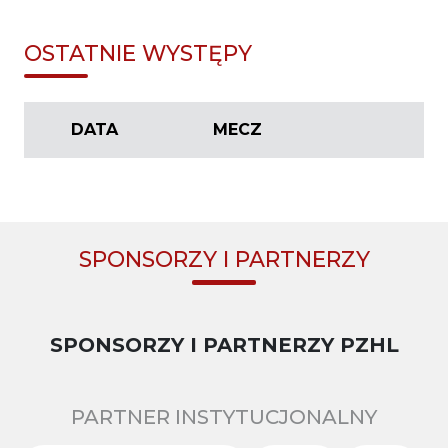
OSTATNIE WYSTĘPY
DATA
MECZ
SPONSORZY I PARTNERZY
SPONSORZY I PARTNERZY PZHL
PARTNER INSTYTUCJONALNY