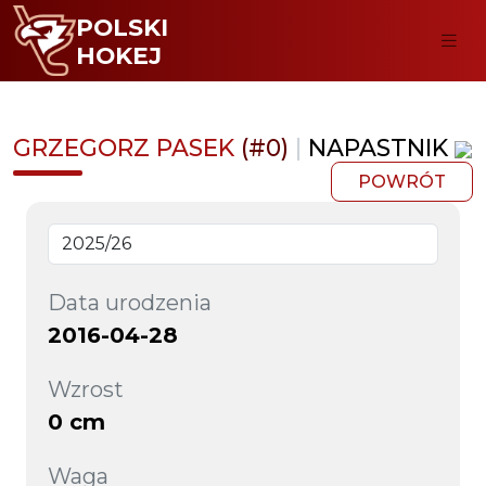
POLSKI
HOKEJ
GRZEGORZ PASEK
(#0)
|
NAPASTNIK
POWRÓT
Data urodzenia
2016-04-28
Wzrost
0 cm
Waga