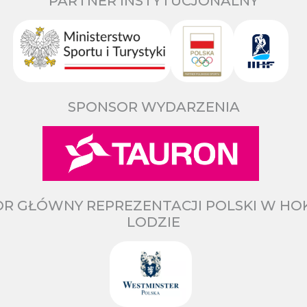
PARTNER INSTYTUCJONALNY
SPONSOR WYDARZENIA
R GŁÓWNY REPREZENTACJI POLSKI W HO
LODZIE