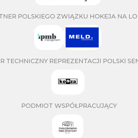
TNER POLSKIEGO ZWIĄZKU HOKEJA NA LO
R TECHNICZNY REPREZENTACJI POLSKI S
PODMIOT WSPÓŁPRACUJĄCY