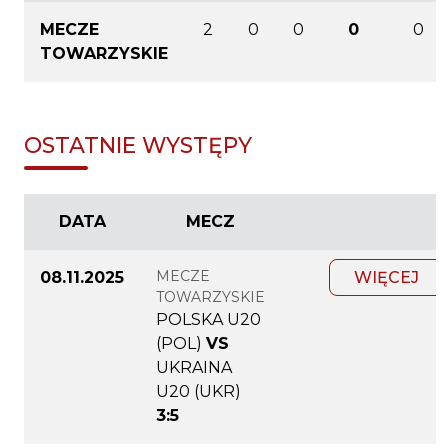
MECZE
2
0
0
0
0
TOWARZYSKIE
OSTATNIE WYSTĘPY
DATA
MECZ
MECZE
08.11.2025
WIĘCEJ
TOWARZYSKIE
POLSKA U20
(POL)
VS
UKRAINA
U20 (UKR)
3:5