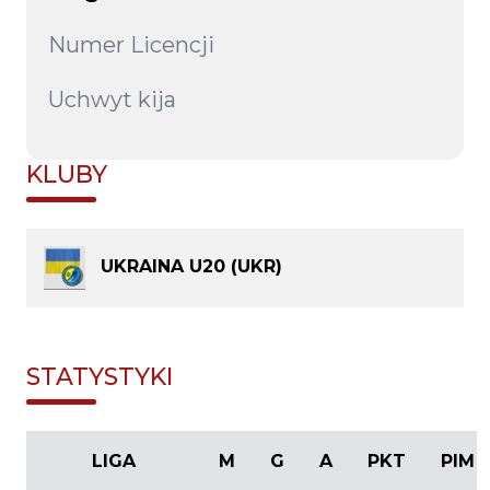
Numer Licencji
Uchwyt kija
KLUBY
UKRAINA U20 (UKR)
STATYSTYKI
LIGA
M
G
A
PKT
PIM