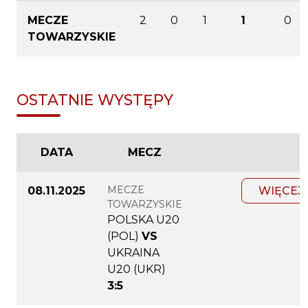
MECZE
2
0
1
1
0
TOWARZYSKIE
OSTATNIE WYSTĘPY
DATA
MECZ
MECZE
08.11.2025
WIĘCEJ
TOWARZYSKIE
POLSKA U20
(POL)
VS
UKRAINA
U20 (UKR)
3:5