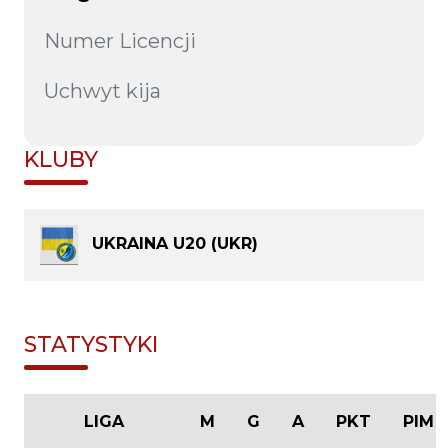
Numer Licencji
Uchwyt kija
KLUBY
UKRAINA U20 (UKR)
STATYSTYKI
LIGA
M
G
A
PKT
PIM