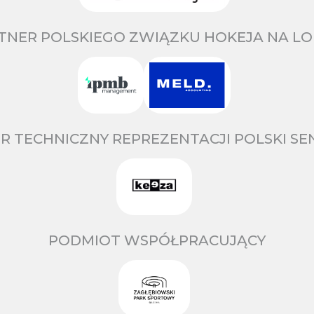
TNER POLSKIEGO ZWIĄZKU HOKEJA NA LO
R TECHNICZNY REPREZENTACJI POLSKI S
PODMIOT WSPÓŁPRACUJĄCY