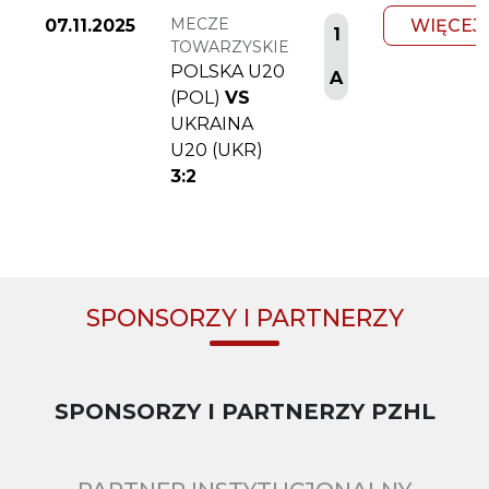
MECZE
07.11.2025
WIĘCEJ
1
TOWARZYSKIE
POLSKA U20
A
(POL)
VS
UKRAINA
U20 (UKR)
3:2
SPONSORZY I PARTNERZY
SPONSORZY I PARTNERZY PZHL