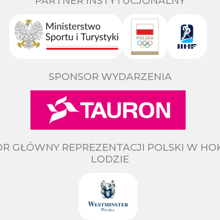
PARTNER INSTYTUCJONALNY
SPONSOR WYDARZENIA
R GŁÓWNY REPREZENTACJI POLSKI W HO
LODZIE