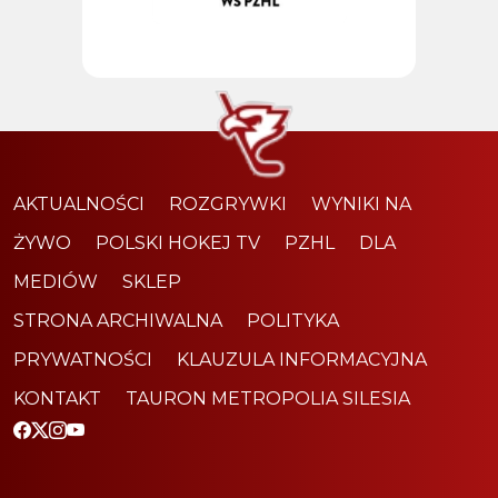
AKTUALNOŚCI
ROZGRYWKI
WYNIKI NA
ŻYWO
POLSKI HOKEJ TV
PZHL
DLA
MEDIÓW
SKLEP
STRONA ARCHIWALNA
POLITYKA
PRYWATNOŚCI
KLAUZULA INFORMACYJNA
KONTAKT
TAURON METROPOLIA SILESIA