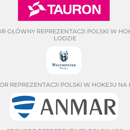
R GŁÓWNY REPREZENTACJI POLSKI W HO
LODZIE
OR REPREZENTACJI POLSKI W HOKEJU NA 