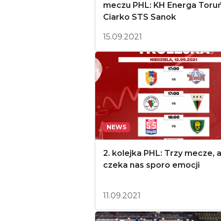
meczu PHL: KH Energa Toruń
Ciarko STS Sanok
15.09.2021
NEWS
2. kolejka PHL: Trzy mecze, a
czeka nas sporo emocji
11.09.2021