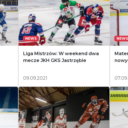
NEWS
NEWS
Liga Mistrzów: W weekend dwa
Mater
mecze JKH GKS Jastrzębie
nowy
09.09.2021
07.09