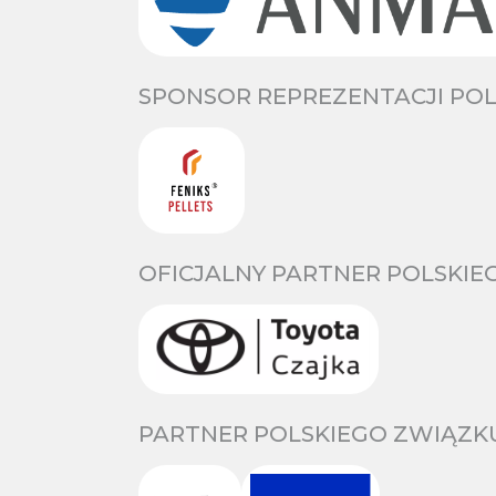
SPONSOR REPREZENTACJI POL
OFICJALNY PARTNER POLSKIE
PARTNER POLSKIEGO ZWIĄZKU