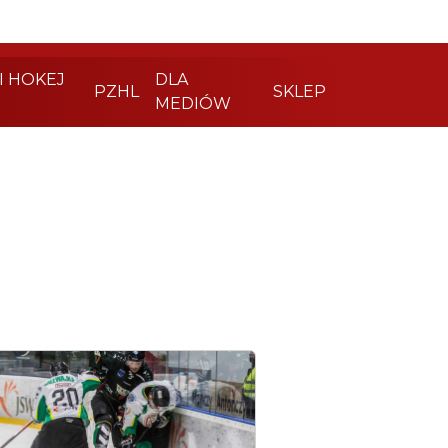
I HOKEJ
DLA
PZHL
SKLEP
MEDIÓW