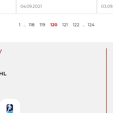
04.09.2021
03.09
1
...
118
119
120
121
122
...
124
Y
HL