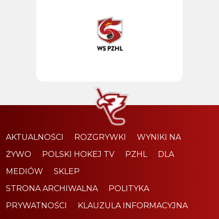
AKTUALNOŚCI
ROZGRYWKI
WYNIKI NA
ŻYWO
POLSKI HOKEJ TV
PZHL
DLA
MEDIÓW
SKLEP
STRONA ARCHIWALNA
POLITYKA
PRYWATNOŚCI
KLAUZULA INFORMACYJNA