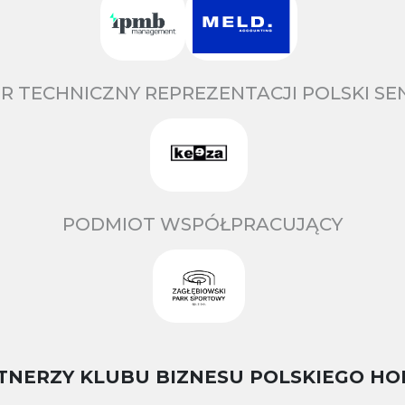
R TECHNICZNY REPREZENTACJI POLSKI S
PODMIOT WSPÓŁPRACUJĄCY
TNERZY KLUBU BIZNESU POLSKIEGO HO