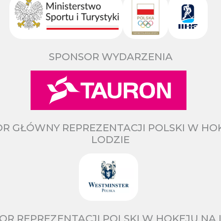
SPONSOR WYDARZENIA
R GŁÓWNY REPREZENTACJI POLSKI W HO
LODZIE
OR REPREZENTACJI POLSKI W HOKEJU NA 