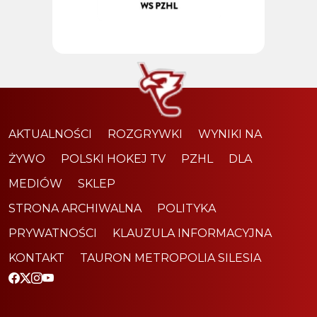
AKTUALNOŚCI
ROZGRYWKI
WYNIKI NA
ŻYWO
POLSKI HOKEJ TV
PZHL
DLA
MEDIÓW
SKLEP
STRONA ARCHIWALNA
POLITYKA
PRYWATNOŚCI
KLAUZULA INFORMACYJNA
KONTAKT
TAURON METROPOLIA SILESIA