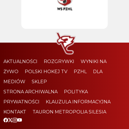
AKTUALNOŚCI
ROZGRYWKI
WYNIKI NA
ŻYWO
POLSKI HOKEJ TV
PZHL
DLA
MEDIÓW
SKLEP
STRONA ARCHIWALNA
POLITYKA
PRYWATNOŚCI
KLAUZULA INFORMACYJNA
KONTAKT
TAURON METROPOLIA SILESIA