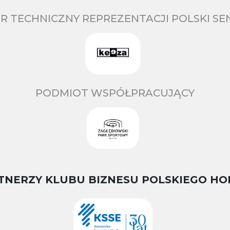
R TECHNICZNY REPREZENTACJI POLSKI S
PODMIOT WSPÓŁPRACUJĄCY
TNERZY KLUBU BIZNESU POLSKIEGO HO