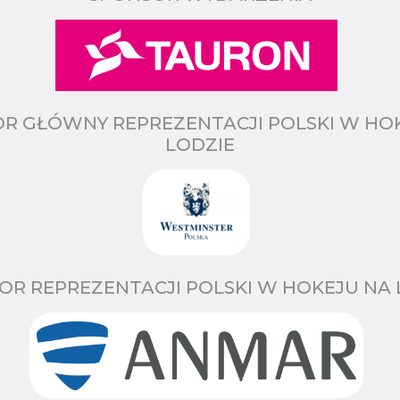
R GŁÓWNY REPREZENTACJI POLSKI W HO
LODZIE
OR REPREZENTACJI POLSKI W HOKEJU NA 