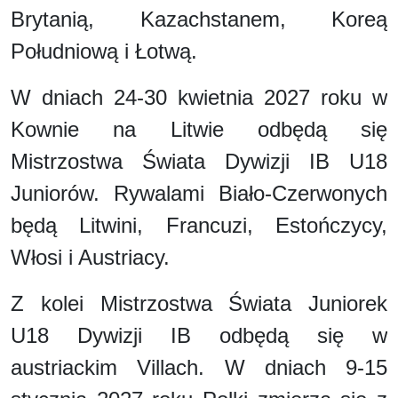
Brytanią, Kazachstanem, Koreą
Południową i Łotwą.
W dniach 24-30 kwietnia 2027 roku w
Kownie na Litwie odbędą się
Mistrzostwa Świata Dywizji IB U18
Juniorów. Rywalami Biało-Czerwonych
będą Litwini, Francuzi, Estończycy,
Włosi i Austriacy.
Z kolei Mistrzostwa Świata Juniorek
U18 Dywizji IB odbędą się w
austriackim Villach. W dniach 9-15