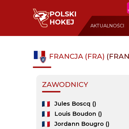
POLSKI
HOKEJ
AKTUALNOŚCI
FRANCJA (FRA)
(FRAN
ZAWODNICY
Jules Boscq ()
Louis Boudon ()
Jordann Bougro ()