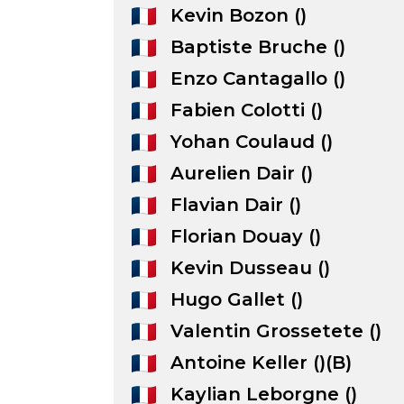
Kevin Bozon ()
Baptiste Bruche ()
Enzo Cantagallo ()
Fabien Colotti ()
Yohan Coulaud ()
Aurelien Dair ()
Flavian Dair ()
Florian Douay ()
Kevin Dusseau ()
Hugo Gallet ()
Valentin Grossetete ()
Antoine Keller ()(B)
Kaylian Leborgne ()