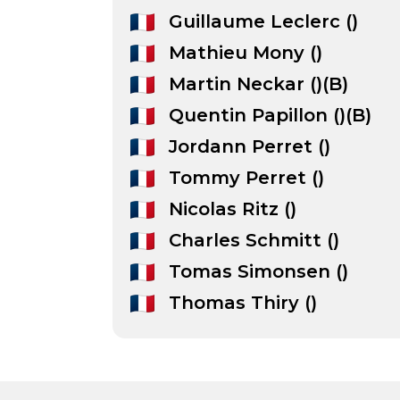
Guillaume Leclerc ()
Mathieu Mony ()
Martin Neckar ()(B)
Quentin Papillon ()(B)
Jordann Perret ()
Tommy Perret ()
Nicolas Ritz ()
Charles Schmitt ()
Tomas Simonsen ()
Thomas Thiry ()