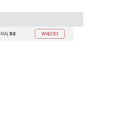
FRA)
3:2
WIĘCEJ