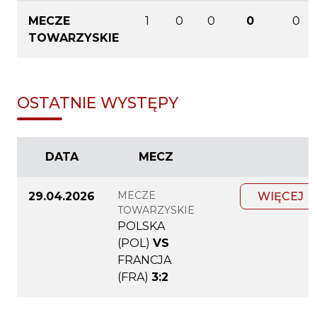
MECZE
1
0
0
0
0
TOWARZYSKIE
OSTATNIE WYSTĘPY
DATA
MECZ
MECZE
29.04.2026
WIĘCEJ
TOWARZYSKIE
POLSKA
(POL)
VS
FRANCJA
(FRA)
3:2