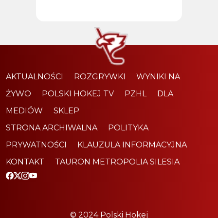
AKTUALNOŚCI
ROZGRYWKI
WYNIKI NA
ŻYWO
POLSKI HOKEJ TV
PZHL
DLA
MEDIÓW
SKLEP
STRONA ARCHIWALNA
POLITYKA
PRYWATNOŚCI
KLAUZULA INFORMACYJNA
KONTAKT
TAURON METROPOLIA SILESIA
© 2024 Polski Hokej