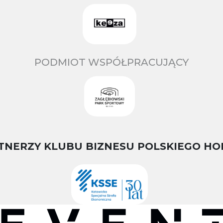
PODMIOT WSPÓŁPRACUJĄCY
TNERZY KLUBU BIZNESU POLSKIEGO HO