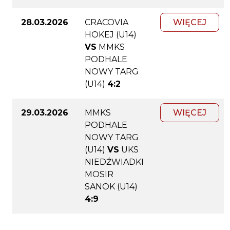
28.03.2026
CRACOVIA
WIĘCEJ
HOKEJ (U14)
VS
MMKS
PODHALE
NOWY TARG
(U14)
4:2
29.03.2026
MMKS
WIĘCEJ
PODHALE
NOWY TARG
(U14)
VS
UKS
NIEDŹWIADKI
MOSIR
SANOK (U14)
4:9