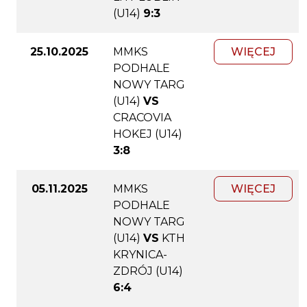
(U14)
9:3
25.10.2025
MMKS
WIĘCEJ
PODHALE
NOWY TARG
(U14)
VS
CRACOVIA
HOKEJ (U14)
3:8
05.11.2025
MMKS
WIĘCEJ
PODHALE
NOWY TARG
(U14)
VS
KTH
KRYNICA-
ZDRÓJ (U14)
6:4