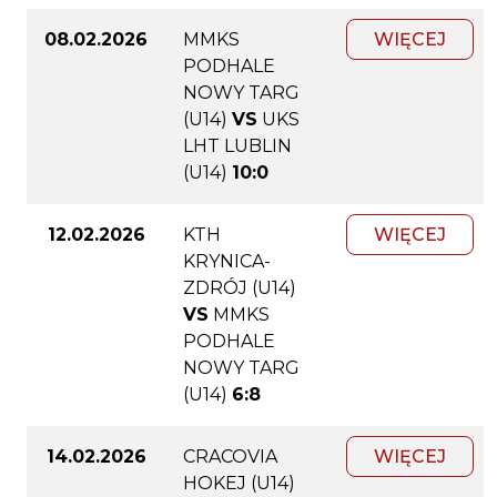
08.02.2026
MMKS
WIĘCEJ
PODHALE
NOWY TARG
(U14)
VS
UKS
LHT LUBLIN
(U14)
10:0
12.02.2026
KTH
WIĘCEJ
KRYNICA-
ZDRÓJ (U14)
VS
MMKS
PODHALE
NOWY TARG
(U14)
6:8
14.02.2026
CRACOVIA
WIĘCEJ
HOKEJ (U14)