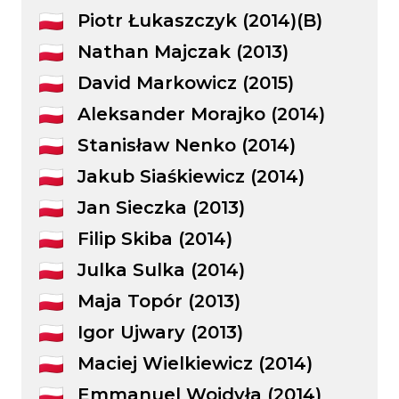
Piotr Łukaszczyk (2014)(B)
Nathan Majczak (2013)
David Markowicz (2015)
Aleksander Morajko (2014)
Stanisław Nenko (2014)
Jakub Siaśkiewicz (2014)
Jan Sieczka (2013)
Filip Skiba (2014)
Julka Sulka (2014)
Maja Topór (2013)
Igor Ujwary (2013)
Maciej Wielkiewicz (2014)
Emmanuel Wojdyła (2014)