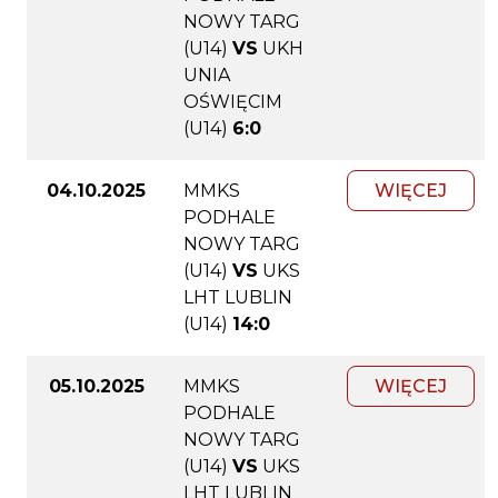
NOWY TARG
(U14)
VS
UKH
UNIA
OŚWIĘCIM
(U14)
6:0
04.10.2025
MMKS
WIĘCEJ
PODHALE
NOWY TARG
(U14)
VS
UKS
LHT LUBLIN
(U14)
14:0
05.10.2025
MMKS
WIĘCEJ
PODHALE
NOWY TARG
(U14)
VS
UKS
LHT LUBLIN