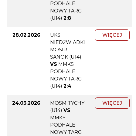
PODHALE
NOWY TARG
(U14)
2:8
28.02.2026
UKS
WIĘCEJ
NIEDŹWIADKI
MOSIR
SANOK (U14)
VS
MMKS
PODHALE
NOWY TARG
(U14)
2:4
24.03.2026
MOSM TYCHY
WIĘCEJ
(U14)
VS
MMKS
PODHALE
NOWY TARG