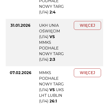
PODHALE
NOWY TARG
(U14)
2:4
31.01.2026
UKH UNIA
WIĘCEJ
OŚWIĘCIM
(U14)
VS
MMKS
PODHALE
NOWY TARG
(U14)
2:3
07.02.2026
MMKS
WIĘCEJ
PODHALE
NOWY TARG
(U14)
VS
UKS
LHT LUBLIN
(U14)
26:1