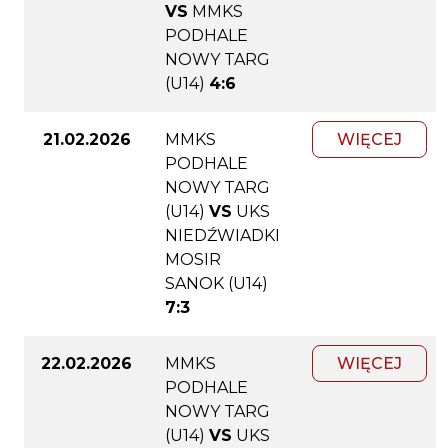
VS
MMKS
PODHALE
NOWY TARG
(U14)
4:6
21.02.2026
MMKS
WIĘCEJ
PODHALE
NOWY TARG
(U14)
VS
UKS
NIEDŹWIADKI
MOSIR
SANOK (U14)
7:3
22.02.2026
MMKS
WIĘCEJ
PODHALE
NOWY TARG
(U14)
VS
UKS