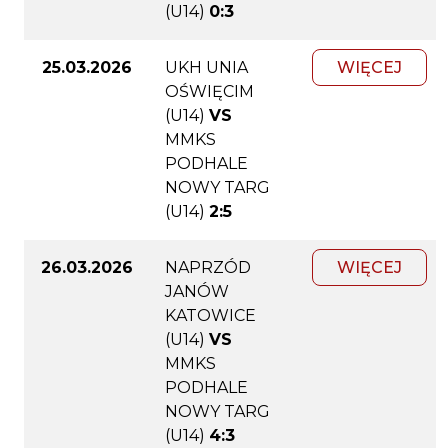
(U14)
0:3
25.03.2026
UKH UNIA
WIĘCEJ
OŚWIĘCIM
(U14)
VS
MMKS
PODHALE
NOWY TARG
(U14)
2:5
26.03.2026
NAPRZÓD
WIĘCEJ
JANÓW
KATOWICE
(U14)
VS
MMKS
PODHALE
NOWY TARG
(U14)
4:3