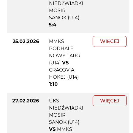
NIEDŹWIADKI
MOSIR
SANOK (U14)
5:4
25.02.2026
MMKS
WIĘCEJ
PODHALE
NOWY TARG
(U14)
VS
CRACOVIA
HOKEJ (U14)
1:10
27.02.2026
UKS
WIĘCEJ
NIEDŹWIADKI
MOSIR
SANOK (U14)
VS
MMKS