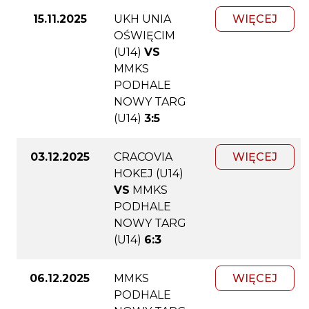
15.11.2025
UKH UNIA
WIĘCEJ
OŚWIĘCIM
(U14)
VS
MMKS
PODHALE
NOWY TARG
(U14)
3:5
03.12.2025
CRACOVIA
WIĘCEJ
HOKEJ (U14)
VS
MMKS
PODHALE
NOWY TARG
(U14)
6:3
06.12.2025
MMKS
WIĘCEJ
PODHALE