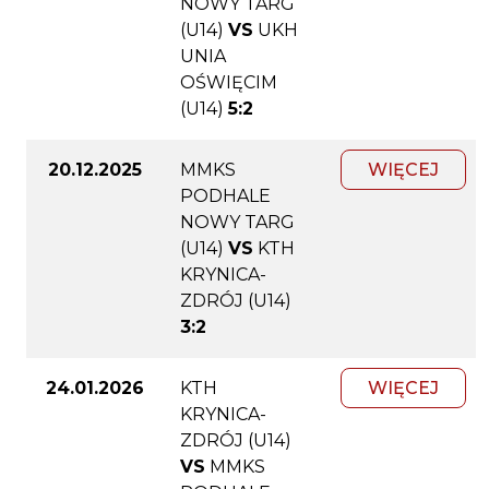
NOWY TARG
(U14)
VS
UKH
UNIA
OŚWIĘCIM
(U14)
5:2
20.12.2025
MMKS
WIĘCEJ
PODHALE
NOWY TARG
(U14)
VS
KTH
KRYNICA-
ZDRÓJ (U14)
3:2
24.01.2026
KTH
WIĘCEJ
KRYNICA-
ZDRÓJ (U14)
VS
MMKS