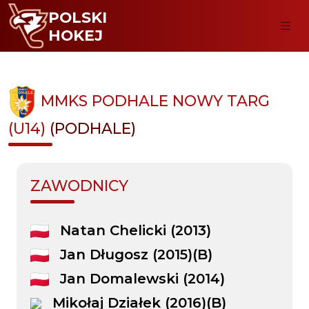
POLSKI
HOKEJ
MMKS PODHALE NOWY TARG
(U14)
(PODHALE)
ZAWODNICY
Natan Chelicki (2013)
Jan Długosz (2015)(B)
Jan Domalewski (2014)
Mikołaj Działek (2016)(B)