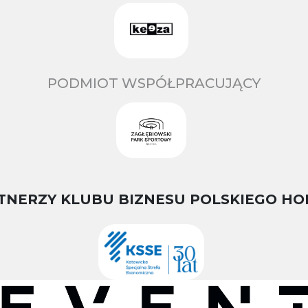
PODMIOT WSPÓŁPRACUJĄCY
TNERZY KLUBU BIZNESU POLSKIEGO HO