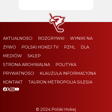
AKTUALNOŚCI
ROZGRYWKI
WYNIKI NA
ŻYWO
POLSKI HOKEJ TV
PZHL
DLA
MEDIÓW
SKLEP
STRONA ARCHIWALNA
POLITYKA
PRYWATNOŚCI
KLAUZULA INFORMACYJNA
KONTAKT
TAURON METROPOLIA SILESIA
© 2024 Polski Hokej