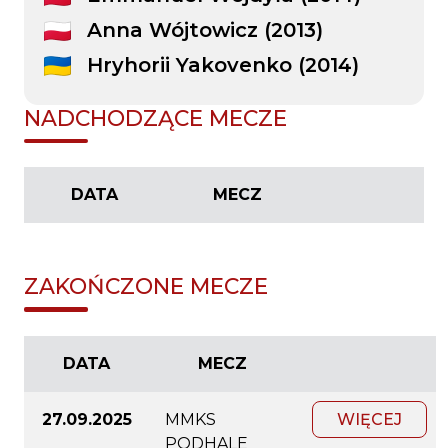
Anna Wójtowicz (2013)
Hryhorii Yakovenko (2014)
NADCHODZĄCE MECZE
DATA
MECZ
ZAKOŃCZONE MECZE
DATA
MECZ
27.09.2025
MMKS
WIĘCEJ
PODHALE