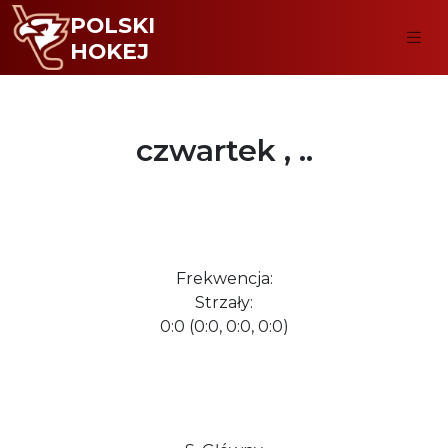
POLSKI
HOKEJ
czwartek , ..
Frekwencja:
Strzały:
0:0 (0:0, 0:0, 0:0)