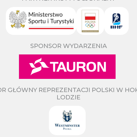
SPONSOR WYDARZENIA
R GŁÓWNY REPREZENTACJI POLSKI W HO
LODZIE