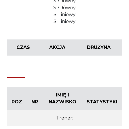
S. Główny
S. Główny
S. Liniowy
S. Liniowy
CZAS
AKCJA
DRUŻYNA
IMIĘ I
POZ
NR
NAZWISKO
STATYSTYKI
Trener: