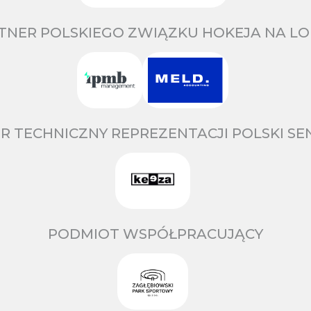
TNER POLSKIEGO ZWIĄZKU HOKEJA NA LO
R TECHNICZNY REPREZENTACJI POLSKI S
PODMIOT WSPÓŁPRACUJĄCY