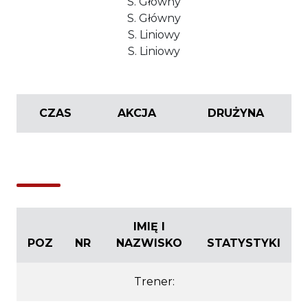
S. Główny
S. Główny
S. Liniowy
S. Liniowy
CZAS
AKCJA
DRUŻYNA
IMIĘ I
POZ
NR
NAZWISKO
STATYSTYKI
Trener: