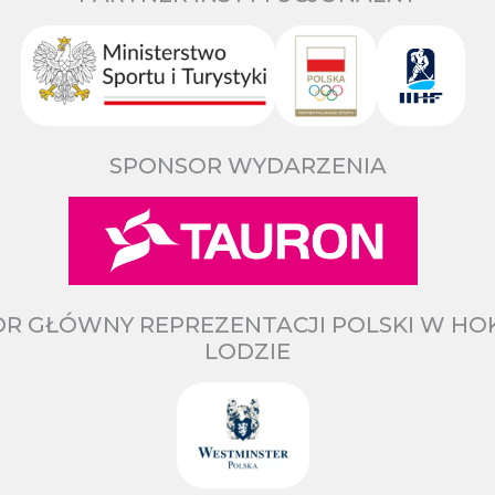
SPONSOR WYDARZENIA
R GŁÓWNY REPREZENTACJI POLSKI W HO
LODZIE