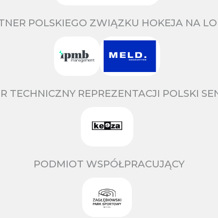
TNER POLSKIEGO ZWIĄZKU HOKEJA NA LO
R TECHNICZNY REPREZENTACJI POLSKI S
PODMIOT WSPÓŁPRACUJĄCY