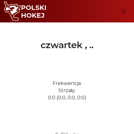
POLSKI
HOKEJ
czwartek , ..
Frekwencja:
Strzały:
0:0 (0:0, 0:0, 0:0)