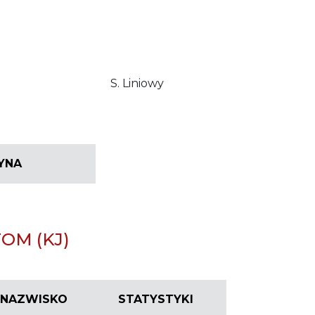
S. Liniowy
YNA
OM (KJ)
I NAZWISKO
STATYSTYKI