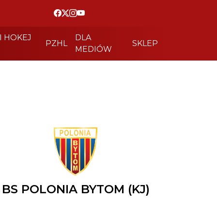
I HOKEJ
DLA
PZHL
SKLEP
MEDIÓW
BS POLONIA BYTOM (KJ)