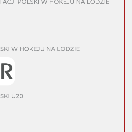
CJI POLSKI W HOKEJU NA LODZIE
SKI W HOKEJU NA LODZIE
SKI U20