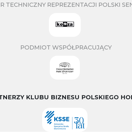
R TECHNICZNY REPREZENTACJI POLSKI S
PODMIOT WSPÓŁPRACUJĄCY
TNERZY KLUBU BIZNESU POLSKIEGO HO