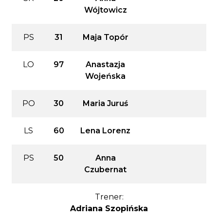
Wójtowicz
PS
31
Maja Topór
LO
97
Anastazja
Wojeńska
PO
30
Maria Juruś
LS
60
Lena Lorenz
PS
50
Anna
Czubernat
Trener:
Adriana Szopińska