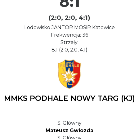
8:1
(2:0, 2:0, 4:1)
Lodowisko JANTOR MOSiR Katowice
Frekwencja: 36
Strzały:
8:1 (2:0, 2:0, 4:1)
MMKS PODHALE NOWY TARG (KJ)
S. Główny
Mateusz Gwiozda
S. Główny