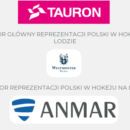
R GŁÓWNY REPREZENTACJI POLSKI W HO
LODZIE
OR REPREZENTACJI POLSKI W HOKEJU NA 