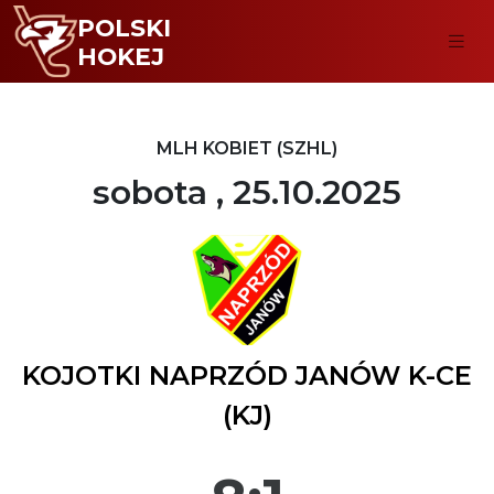
POLSKI
HOKEJ
MLH KOBIET (SZHL)
sobota , 25.10.2025
KOJOTKI NAPRZÓD JANÓW K-CE
(KJ)