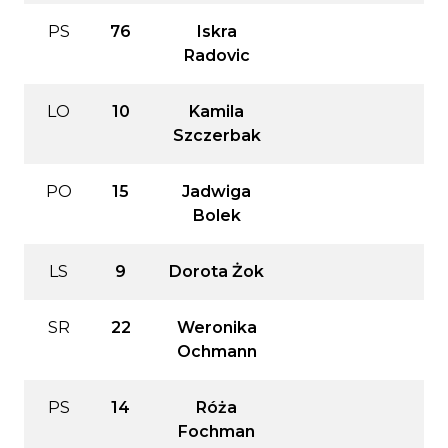
PS
76
Iskra
Radovic
LO
10
Kamila
Szczerbak
PO
15
Jadwiga
Bolek
LS
9
Dorota Żok
SR
22
Weronika
Ochmann
PS
14
Róża
Fochman