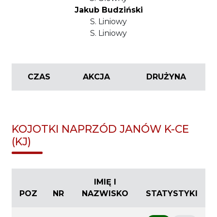
Jakub Budziński
S. Liniowy
S. Liniowy
CZAS
AKCJA
DRUŻYNA
KOJOTKI NAPRZÓD JANÓW K-CE
(KJ)
IMIĘ I
POZ
NR
NAZWISKO
STATYSTYKI