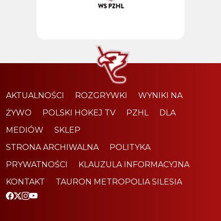
AKTUALNOŚCI
ROZGRYWKI
WYNIKI NA
ŻYWO
POLSKI HOKEJ TV
PZHL
DLA
MEDIÓW
SKLEP
STRONA ARCHIWALNA
POLITYKA
PRYWATNOŚCI
KLAUZULA INFORMACYJNA
KONTAKT
TAURON METROPOLIA SILESIA