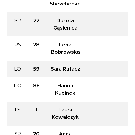
Shevchenko
SR
22
Dorota
Gąsienica
PS
28
Lena
Bobrowska
LO
59
Sara Rafacz
PO
88
Hanna
Kubinek
LS
1
Laura
Kowalczyk
SR
20
Anna