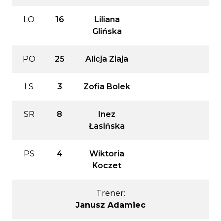
LO
16
Liliana
Glińska
PO
25
Alicja Ziaja
LS
3
Zofia Bolek
SR
8
Inez
Łasińska
PS
4
Wiktoria
Koczet
Trener:
Janusz Adamiec