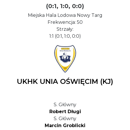
(0:1, 1:0, 0:0)
Miejska Hala Lodowa Nowy Targ
Frekwencja: 50
Strzały:
1:1 (0:1, 1:0, 0:0)
UKHK UNIA OŚWIĘCIM (KJ)
S. Główny
Robert Długi
S. Główny
Marcin Groblicki