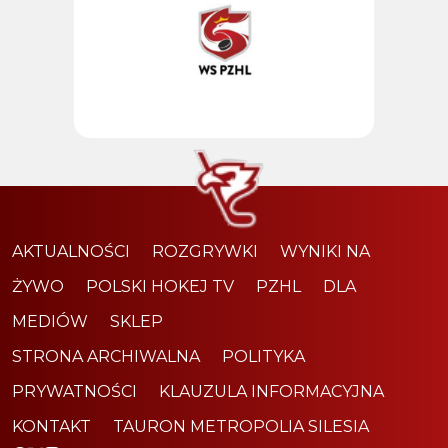
AKTUALNOŚCI
ROZGRYWKI
WYNIKI NA
ŻYWO
POLSKI HOKEJ TV
PZHL
DLA
MEDIÓW
SKLEP
STRONA ARCHIWALNA
POLITYKA
PRYWATNOŚCI
KLAUZULA INFORMACYJNA
KONTAKT
TAURON METROPOLIA SILESIA