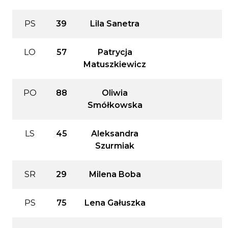
PS
39
Lila Sanetra
LO
57
Patrycja
Matuszkiewicz
PO
88
Oliwia
Smółkowska
LS
45
Aleksandra
Szurmiak
SR
29
Milena Boba
PS
75
Lena Gałuszka