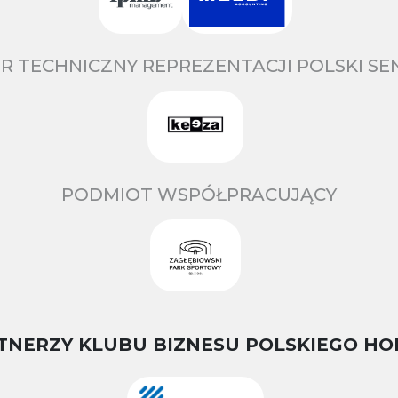
R TECHNICZNY REPREZENTACJI POLSKI S
PODMIOT WSPÓŁPRACUJĄCY
TNERZY KLUBU BIZNESU POLSKIEGO HO