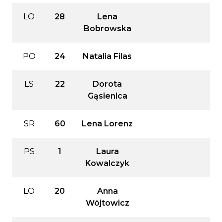
LO
28
Lena
Bobrowska
PO
24
Natalia Filas
LS
22
Dorota
Gąsienica
SR
60
Lena Lorenz
PS
1
Laura
Kowalczyk
LO
20
Anna
Wójtowicz