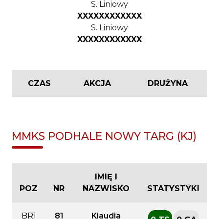
S. Liniowy
XXXXXXXXXXXX
S. Liniowy
XXXXXXXXXXXX
CZAS
AKCJA
DRUŻYNA
MMKS PODHALE NOWY TARG (KJ)
IMIĘ I
POZ
NR
NAZWISKO
STATYSTYKI
BR1
81
Klaudia